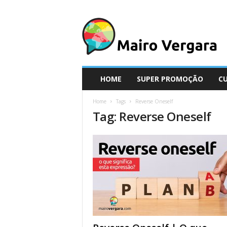
M
a
i
r
o
V
e
HOME
SUPER PROMOÇÃO
C
r
g
Home
Tags
Reverse Oneself
a
Tag: Reverse Oneself
r
a