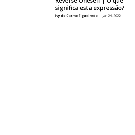
Reverse Oneself | O que
significa esta expressão?
Ivy do Carmo Figueiredo
-
Jan 24, 2022