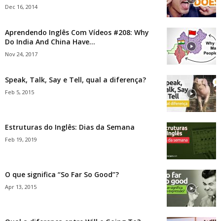
Dec 16, 2014
Aprendendo Inglês Com Vídeos #208: Why
Do India And China Have...
Nov 24, 2017
Speak, Talk, Say e Tell, qual a diferença?
Feb 5, 2015
Estruturas do Inglês: Dias da Semana
Feb 19, 2019
O que significa “So Far So Good”?
Apr 13, 2015