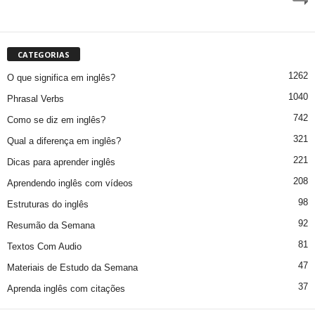
CATEGORIAS
1262
O que significa em inglês?
1040
Phrasal Verbs
742
Como se diz em inglês?
321
Qual a diferença em inglês?
221
Dicas para aprender inglês
208
Aprendendo inglês com vídeos
98
Estruturas do inglês
92
Resumão da Semana
81
Textos Com Audio
47
Materiais de Estudo da Semana
37
Aprenda inglês com citações