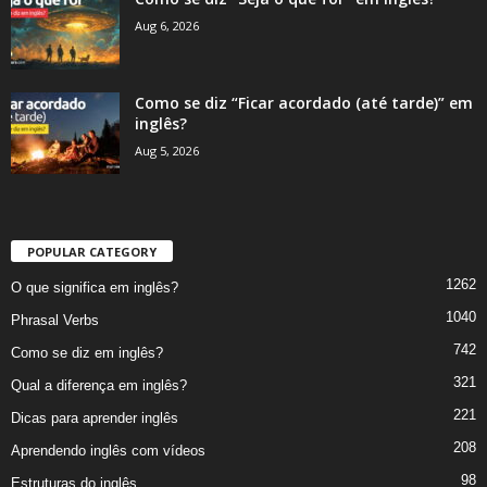
Aug 6, 2026
Como se diz “Ficar acordado (até tarde)” em
inglês?
Aug 5, 2026
POPULAR CATEGORY
1262
O que significa em inglês?
1040
Phrasal Verbs
742
Como se diz em inglês?
321
Qual a diferença em inglês?
221
Dicas para aprender inglês
208
Aprendendo inglês com vídeos
98
Estruturas do inglês