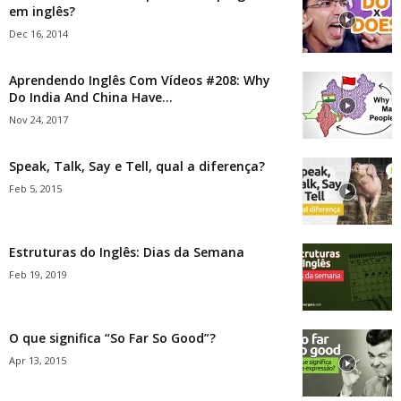
em inglês?
Dec 16, 2014
Aprendendo Inglês Com Vídeos #208: Why
Do India And China Have...
Nov 24, 2017
Speak, Talk, Say e Tell, qual a diferença?
Feb 5, 2015
Estruturas do Inglês: Dias da Semana
Feb 19, 2019
O que significa “So Far So Good”?
Apr 13, 2015