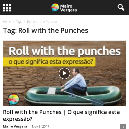
Home
Tags
Roll with the Punches
Tag: Roll with the Punches
Roll with the Punches | O que significa esta
expressão?
Mairo Vergara
-
Nov 8, 2017
3