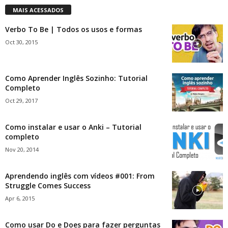
MAIS ACESSADOS
Verbo To Be | Todos os usos e formas
Oct 30, 2015
Como Aprender Inglês Sozinho: Tutorial
Completo
Oct 29, 2017
Como instalar e usar o Anki – Tutorial
completo
Nov 20, 2014
Aprendendo inglês com vídeos #001: From
Struggle Comes Success
Apr 6, 2015
Como usar Do e Does para fazer perguntas