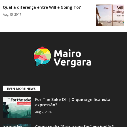
Qual a diferença entre Will e Going To?
Aug 15, 2017
EVEN MORE NEWS
For The Sake Of | O que significa esta
expressão?
Aug 7, 2026
Como se diz “Seja o que for” em inglês?