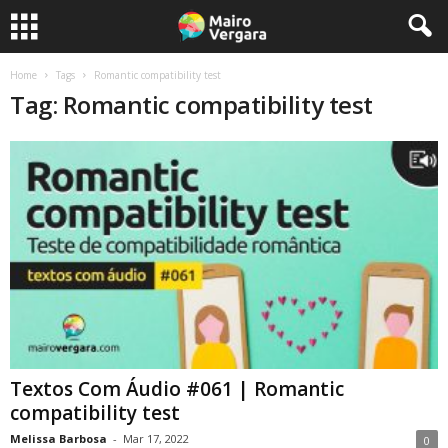
Home
Tags
Romantic compatibility test
Tag: Romantic compatibility test
Textos Com Áudio #061 | Romantic
compatibility test
Melissa Barbosa
-
Mar 17, 2022
0