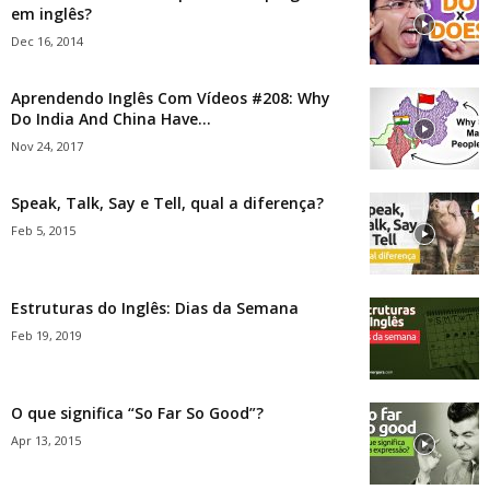
em inglês?
Dec 16, 2014
Aprendendo Inglês Com Vídeos #208: Why
Do India And China Have...
Nov 24, 2017
Speak, Talk, Say e Tell, qual a diferença?
Feb 5, 2015
Estruturas do Inglês: Dias da Semana
Feb 19, 2019
O que significa “So Far So Good”?
Apr 13, 2015