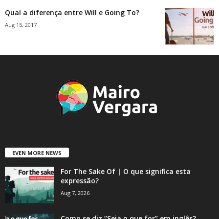
Qual a diferença entre Will e Going To?
Aug 15, 2017
EVEN MORE NEWS
For The Sake Of | O que significa esta
expressão?
Aug 7, 2026
Como se diz “Seja o que for” em inglês?