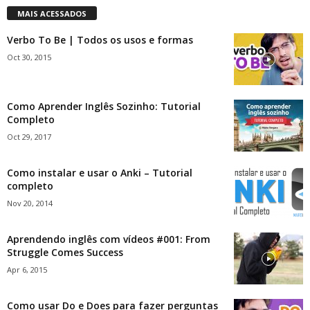
MAIS ACESSADOS
Verbo To Be | Todos os usos e formas
Oct 30, 2015
Como Aprender Inglês Sozinho: Tutorial
Completo
Oct 29, 2017
Como instalar e usar o Anki – Tutorial
completo
Nov 20, 2014
Aprendendo inglês com vídeos #001: From
Struggle Comes Success
Apr 6, 2015
Como usar Do e Does para fazer perguntas