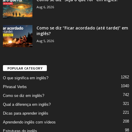
Aug 6, 2026
Como se diz “Ficar acordado (até tarde)” em
inglês?
Aug 5, 2026
POPULAR CATEGORY
1262
O que significa em inglês?
1040
Phrasal Verbs
742
Como se diz em inglês?
321
Qual a diferença em inglês?
221
Dicas para aprender inglês
208
Aprendendo inglês com vídeos
98
Estruturas do inglês