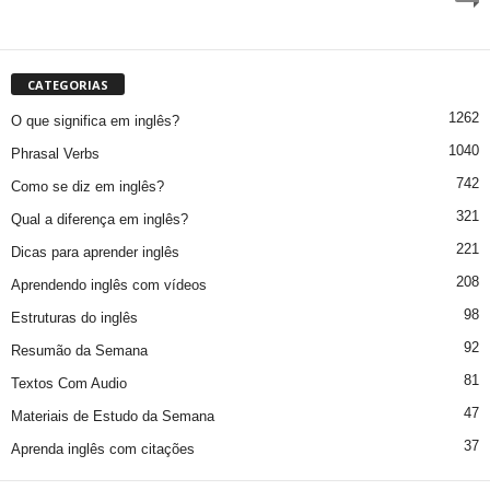
CATEGORIAS
1262
O que significa em inglês?
1040
Phrasal Verbs
742
Como se diz em inglês?
321
Qual a diferença em inglês?
221
Dicas para aprender inglês
208
Aprendendo inglês com vídeos
98
Estruturas do inglês
92
Resumão da Semana
81
Textos Com Audio
47
Materiais de Estudo da Semana
37
Aprenda inglês com citações