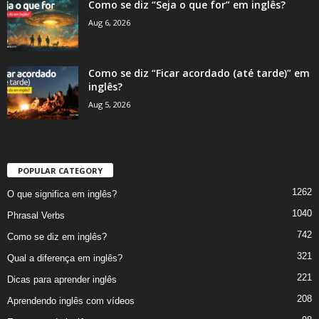
Como se diz “Seja o que for” em inglês?
Aug 6, 2026
Como se diz “Ficar acordado (até tarde)” em
inglês?
Aug 5, 2026
POPULAR CATEGORY
1262
O que significa em inglês?
1040
Phrasal Verbs
742
Como se diz em inglês?
321
Qual a diferença em inglês?
221
Dicas para aprender inglês
208
Aprendendo inglês com vídeos