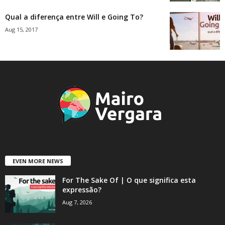
Qual a diferença entre Will e Going To?
Aug 15, 2017
EVEN MORE NEWS
For The Sake Of | O que significa esta
expressão?
Aug 7, 2026