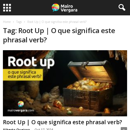
Home
Tags
Root Up | O que significa este phrasal verb?
Tag: Root Up | O que significa este
phrasal verb?
Root Up | O que significa este phrasal verb?
Alberto Queiroz
-
Oct 17, 2024