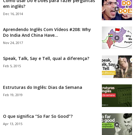
Como usar Do e Does para fazer perguntas
em inglês?
Dec 16, 2014
Aprendendo Inglês Com Vídeos #208: Why
Do India And China Have...
Nov 24, 2017
Speak, Talk, Say e Tell, qual a diferença?
Feb 5, 2015
Estruturas do Inglês: Dias da Semana
Feb 19, 2019
O que significa “So Far So Good”?
Apr 13, 2015