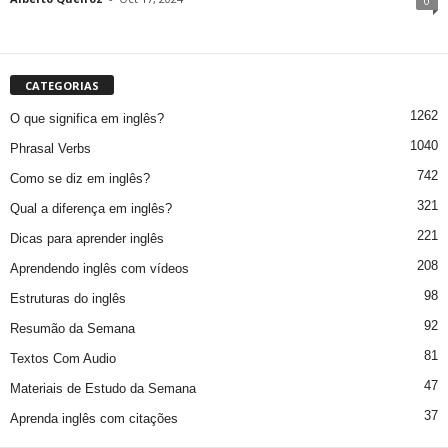
0
CATEGORIAS
1262
O que significa em inglês?
1040
Phrasal Verbs
742
Como se diz em inglês?
321
Qual a diferença em inglês?
221
Dicas para aprender inglês
208
Aprendendo inglês com vídeos
98
Estruturas do inglês
92
Resumão da Semana
81
Textos Com Audio
47
Materiais de Estudo da Semana
37
Aprenda inglês com citações