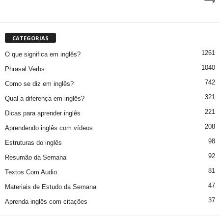
CATEGORIAS
1261
O que significa em inglês?
1040
Phrasal Verbs
742
Como se diz em inglês?
321
Qual a diferença em inglês?
221
Dicas para aprender inglês
208
Aprendendo inglês com vídeos
98
Estruturas do inglês
92
Resumão da Semana
81
Textos Com Audio
47
Materiais de Estudo da Semana
37
Aprenda inglês com citações