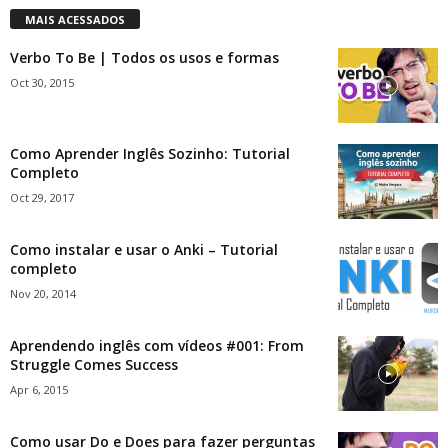
MAIS ACESSADOS
Verbo To Be | Todos os usos e formas
Oct 30, 2015
Como Aprender Inglês Sozinho: Tutorial
Completo
Oct 29, 2017
Como instalar e usar o Anki – Tutorial
completo
Nov 20, 2014
Aprendendo inglês com vídeos #001: From
Struggle Comes Success
Apr 6, 2015
Como usar Do e Does para fazer perguntas