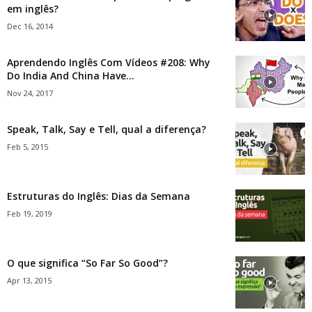
em inglês?
Dec 16, 2014
Aprendendo Inglês Com Vídeos #208: Why
Do India And China Have...
Nov 24, 2017
Speak, Talk, Say e Tell, qual a diferença?
Feb 5, 2015
Estruturas do Inglês: Dias da Semana
Feb 19, 2019
O que significa “So Far So Good”?
Apr 13, 2015