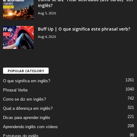
inglês?
Aug 5, 2026
Buff Up | O que significa este phrasal verb?
Aug 4, 2026
POPULAR CATEGORY
1261
O que significa em inglês?
1040
Phrasal Verbs
742
Como se diz em inglês?
321
Qual a diferença em inglês?
221
Dicas para aprender inglês
208
Aprendendo inglês com vídeos
98
Estruturas do inglês