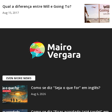
Qual a diferença entre Will e Going To?
Aug 15, 2017
EVEN MORE NEWS
Como se diz “Seja o que for” em inglês?
Aug 6, 2026
Como se diz “Ficar acordado (até tarde)” em