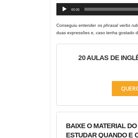
Audio
00:00
Player
Conseguiu entender os
phrasal verbs rub
duas expressões e, caso tenha gostado do
20 AULAS DE INGL
QUER
BAIXE O MATERIAL DO
ESTUDAR QUANDO E C