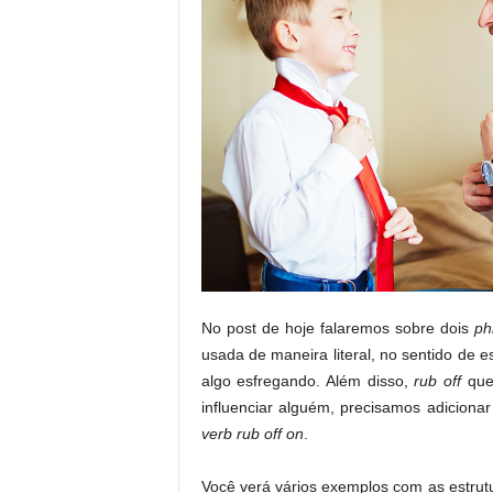
No post de hoje falaremos sobre dois
ph
usada de maneira literal, no sentido de e
algo esfregando. Além disso,
rub off
que
influenciar alguém, precisamos adicionar
verb rub off on
.
Você verá vários exemplos com as estru