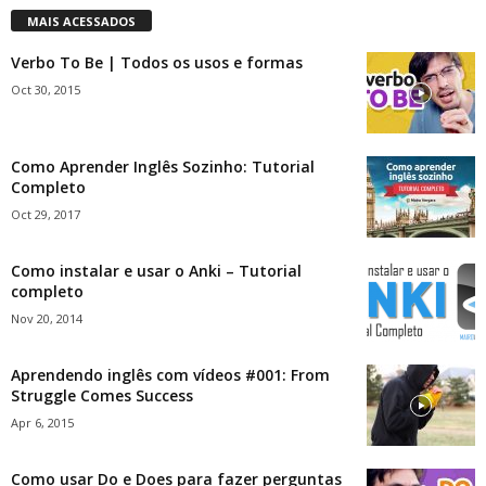
MAIS ACESSADOS
Verbo To Be | Todos os usos e formas
Oct 30, 2015
Como Aprender Inglês Sozinho: Tutorial
Completo
Oct 29, 2017
Como instalar e usar o Anki – Tutorial
completo
Nov 20, 2014
Aprendendo inglês com vídeos #001: From
Struggle Comes Success
Apr 6, 2015
Como usar Do e Does para fazer perguntas