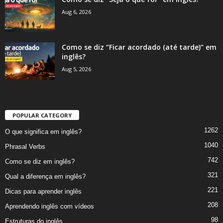
Aug 6, 2026
Como se diz “Ficar acordado (até tarde)” em
inglês?
Aug 5, 2026
POPULAR CATEGORY
1262
O que significa em inglês?
1040
Phrasal Verbs
742
Como se diz em inglês?
321
Qual a diferença em inglês?
221
Dicas para aprender inglês
208
Aprendendo inglês com vídeos
98
Estruturas do inglês