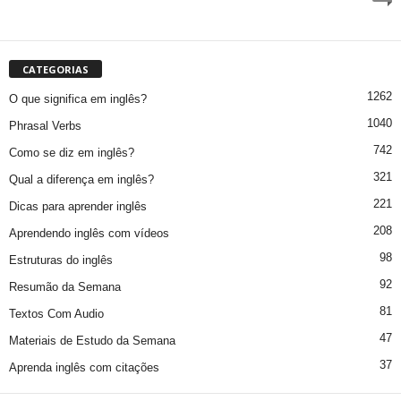
CATEGORIAS
1262
O que significa em inglês?
1040
Phrasal Verbs
742
Como se diz em inglês?
321
Qual a diferença em inglês?
221
Dicas para aprender inglês
208
Aprendendo inglês com vídeos
98
Estruturas do inglês
92
Resumão da Semana
81
Textos Com Audio
47
Materiais de Estudo da Semana
37
Aprenda inglês com citações