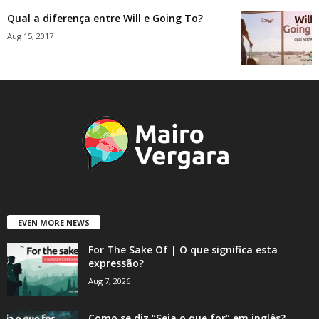
Qual a diferença entre Will e Going To?
Aug 15, 2017
EVEN MORE NEWS
For The Sake Of | O que significa esta
expressão?
Aug 7, 2026
Como se diz “Seja o que for” em inglês?