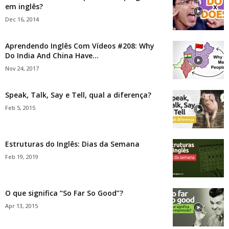
em inglês?
Dec 16, 2014
Aprendendo Inglês Com Vídeos #208: Why
Do India And China Have...
Nov 24, 2017
Speak, Talk, Say e Tell, qual a diferença?
Feb 5, 2015
Estruturas do Inglês: Dias da Semana
Feb 19, 2019
O que significa “So Far So Good”?
Apr 13, 2015