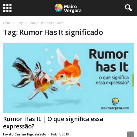
Home
Tags
Rumor Has It significado
Tag: Rumor Has It significado
Rumor Has It | O que significa essa
expressão?
Ivy do Carmo Figueiredo
-
Feb 7, 2019
0