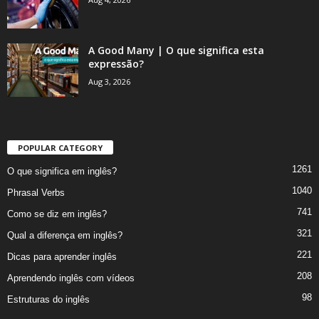
A Good Many | O que significa esta
expressão?
Aug 3, 2026
POPULAR CATEGORY
1261
O que significa em inglês?
1040
Phrasal Verbs
741
Como se diz em inglês?
321
Qual a diferença em inglês?
221
Dicas para aprender inglês
208
Aprendendo inglês com vídeos
98
Estruturas do inglês