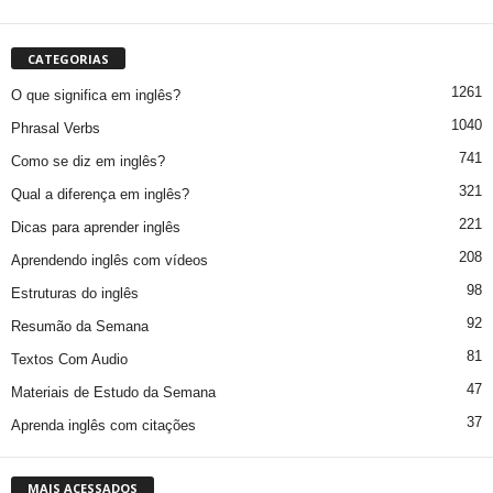
CATEGORIAS
1261
O que significa em inglês?
1040
Phrasal Verbs
741
Como se diz em inglês?
321
Qual a diferença em inglês?
221
Dicas para aprender inglês
208
Aprendendo inglês com vídeos
98
Estruturas do inglês
92
Resumão da Semana
81
Textos Com Audio
47
Materiais de Estudo da Semana
37
Aprenda inglês com citações
MAIS ACESSADOS