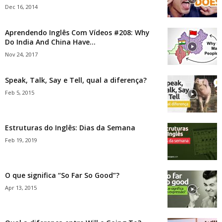
Dec 16, 2014
Aprendendo Inglês Com Vídeos #208: Why
Do India And China Have...
Nov 24, 2017
Speak, Talk, Say e Tell, qual a diferença?
Feb 5, 2015
Estruturas do Inglês: Dias da Semana
Feb 19, 2019
O que significa “So Far So Good”?
Apr 13, 2015