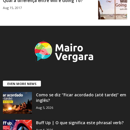
Qual a diferença entre Will e Going To?
Aug 15, 2017
EVEN MORE NEWS
Como se diz “Ficar acordado (até tarde)” em
inglês?
Aug 5, 2026
Buff Up | O que significa este phrasal verb?
Aug 4, 2026