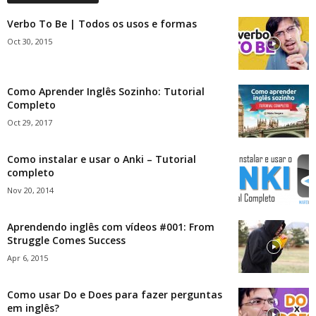
Verbo To Be | Todos os usos e formas
Oct 30, 2015
Como Aprender Inglês Sozinho: Tutorial
Completo
Oct 29, 2017
Como instalar e usar o Anki – Tutorial
completo
Nov 20, 2014
Aprendendo inglês com vídeos #001: From
Struggle Comes Success
Apr 6, 2015
Como usar Do e Does para fazer perguntas
em inglês?