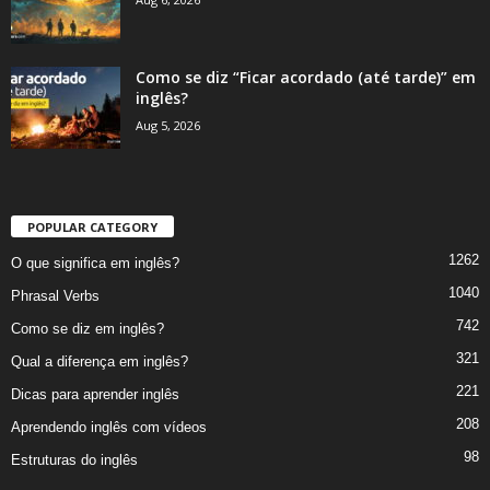
Como se diz “Ficar acordado (até tarde)” em
inglês?
Aug 5, 2026
POPULAR CATEGORY
1262
O que significa em inglês?
1040
Phrasal Verbs
742
Como se diz em inglês?
321
Qual a diferença em inglês?
221
Dicas para aprender inglês
208
Aprendendo inglês com vídeos
98
Estruturas do inglês