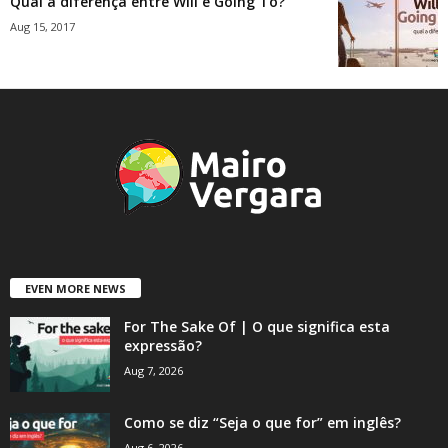
Qual a diferença entre Will e Going To?
Aug 15, 2017
EVEN MORE NEWS
For The Sake Of | O que significa esta
expressão?
Aug 7, 2026
Como se diz “Seja o que for” em inglês?
Aug 6, 2026