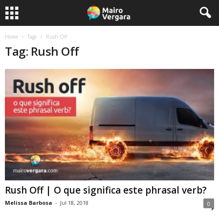
Home
Tags
Rush Off
Tag: Rush Off
Rush Off | O que significa este phrasal verb?
Melissa Barbosa
-
Jul 18, 2018
0