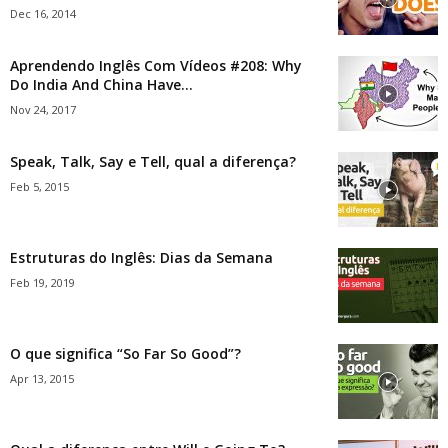
Dec 16, 2014
Aprendendo Inglês Com Vídeos #208: Why
Do India And China Have...
Nov 24, 2017
Speak, Talk, Say e Tell, qual a diferença?
Feb 5, 2015
Estruturas do Inglês: Dias da Semana
Feb 19, 2019
O que significa “So Far So Good”?
Apr 13, 2015