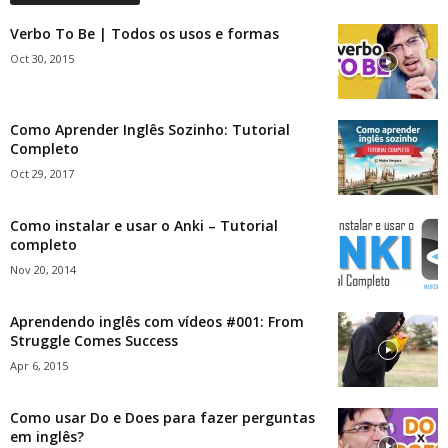
Verbo To Be | Todos os usos e formas
Oct 30, 2015
Como Aprender Inglês Sozinho: Tutorial
Completo
Oct 29, 2017
Como instalar e usar o Anki – Tutorial
completo
Nov 20, 2014
Aprendendo inglês com vídeos #001: From
Struggle Comes Success
Apr 6, 2015
Como usar Do e Does para fazer perguntas
em inglês?