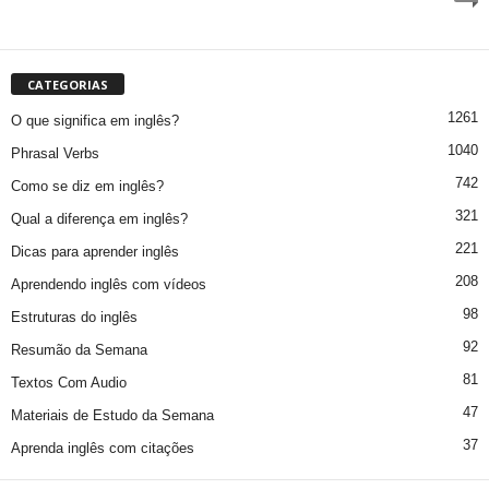
CATEGORIAS
1261
O que significa em inglês?
1040
Phrasal Verbs
742
Como se diz em inglês?
321
Qual a diferença em inglês?
221
Dicas para aprender inglês
208
Aprendendo inglês com vídeos
98
Estruturas do inglês
92
Resumão da Semana
81
Textos Com Audio
47
Materiais de Estudo da Semana
37
Aprenda inglês com citações