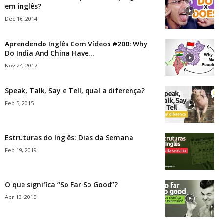
em inglês?
Dec 16, 2014
Aprendendo Inglês Com Vídeos #208: Why
Do India And China Have...
Nov 24, 2017
Speak, Talk, Say e Tell, qual a diferença?
Feb 5, 2015
Estruturas do Inglês: Dias da Semana
Feb 19, 2019
O que significa “So Far So Good”?
Apr 13, 2015