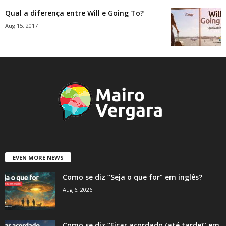
Qual a diferença entre Will e Going To?
Aug 15, 2017
EVEN MORE NEWS
Como se diz “Seja o que for” em inglês?
Aug 6, 2026
Como se diz “Ficar acordado (até tarde)” em