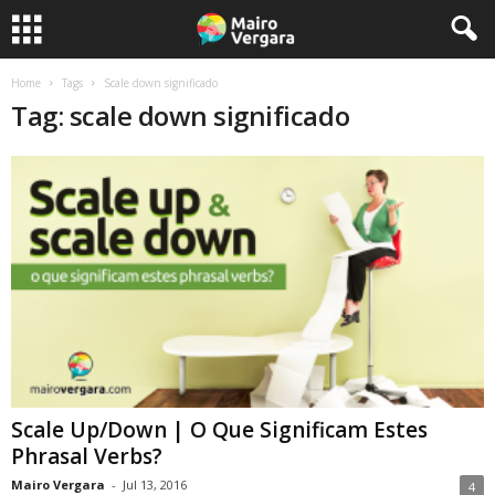
Home
Tags
Scale down significado
Tag: scale down significado
Scale Up/Down | O Que Significam Estes
Phrasal Verbs?
Mairo Vergara
-
Jul 13, 2016
4