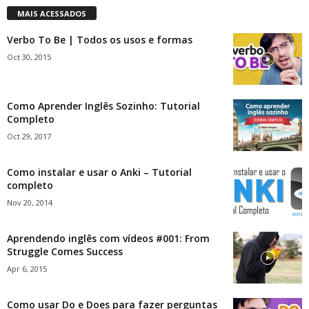
MAIS ACESSADOS
Verbo To Be | Todos os usos e formas
Oct 30, 2015
Como Aprender Inglês Sozinho: Tutorial
Completo
Oct 29, 2017
Como instalar e usar o Anki – Tutorial
completo
Nov 20, 2014
Aprendendo inglês com vídeos #001: From
Struggle Comes Success
Apr 6, 2015
Como usar Do e Does para fazer perguntas