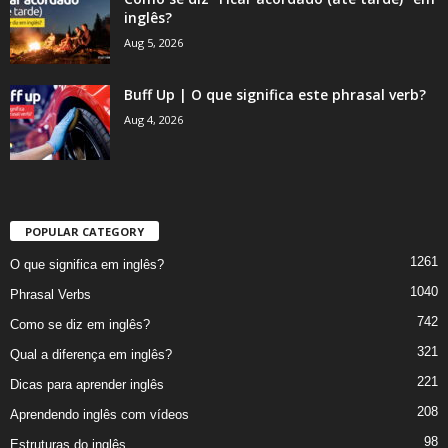
inglês?
Aug 5, 2026
Buff Up | O que significa este phrasal verb?
Aug 4, 2026
POPULAR CATEGORY
1261
O que significa em inglês?
1040
Phrasal Verbs
742
Como se diz em inglês?
321
Qual a diferença em inglês?
221
Dicas para aprender inglês
208
Aprendendo inglês com vídeos
98
Estruturas do inglês