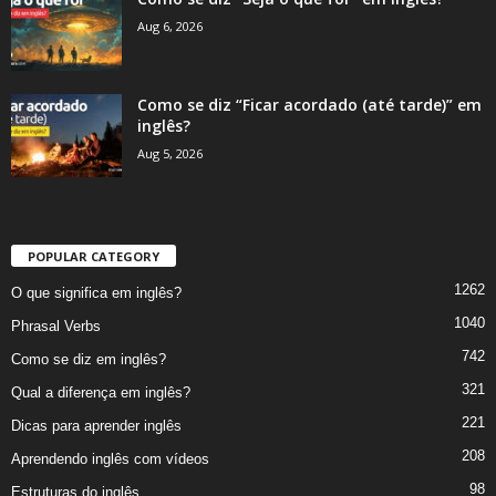
Aug 6, 2026
Como se diz “Ficar acordado (até tarde)” em
inglês?
Aug 5, 2026
POPULAR CATEGORY
1262
O que significa em inglês?
1040
Phrasal Verbs
742
Como se diz em inglês?
321
Qual a diferença em inglês?
221
Dicas para aprender inglês
208
Aprendendo inglês com vídeos
98
Estruturas do inglês