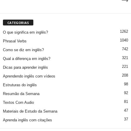
CATEGORIAS
1262
O que significa em inglês?
1040
Phrasal Verbs
742
Como se diz em inglês?
321
Qual a diferença em inglês?
221
Dicas para aprender inglês
208
Aprendendo inglês com vídeos
98
Estruturas do inglês
92
Resumão da Semana
81
Textos Com Audio
47
Materiais de Estudo da Semana
37
Aprenda inglês com citações