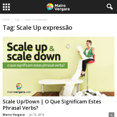
Home
Tags
Scale Up expressão
Tag: Scale Up expressão
Scale Up/Down | O Que Significam Estes
Phrasal Verbs?
Mairo Vergara
-
Jul 13, 2016
4