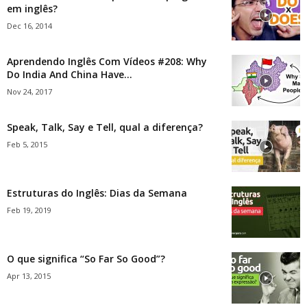
em inglês?
Dec 16, 2014
Aprendendo Inglês Com Vídeos #208: Why
Do India And China Have...
Nov 24, 2017
Speak, Talk, Say e Tell, qual a diferença?
Feb 5, 2015
Estruturas do Inglês: Dias da Semana
Feb 19, 2019
O que significa “So Far So Good”?
Apr 13, 2015