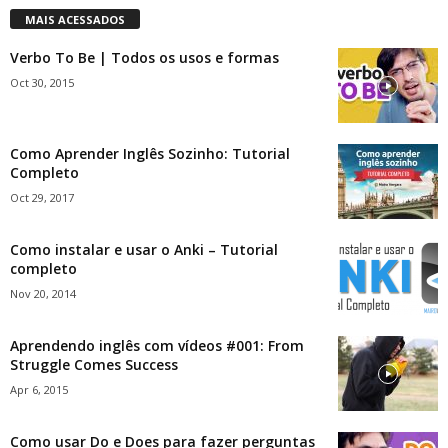
MAIS ACESSADOS
Verbo To Be | Todos os usos e formas
Oct 30, 2015
Como Aprender Inglês Sozinho: Tutorial
Completo
Oct 29, 2017
Como instalar e usar o Anki – Tutorial
completo
Nov 20, 2014
Aprendendo inglês com vídeos #001: From
Struggle Comes Success
Apr 6, 2015
Como usar Do e Does para fazer perguntas