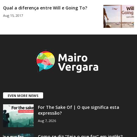
Qual a diferença entre Will e Going To?
Aug 15, 2017
EVEN MORE NEWS
For The Sake Of | O que significa esta
expressão?
Aug 7, 2026
Como se diz “Seja o que for” em inglês?