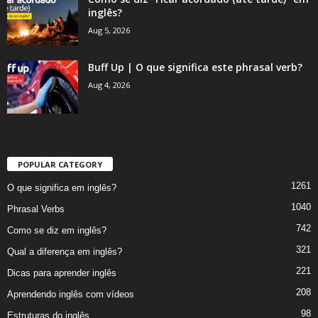
inglês?
Aug 5, 2026
Buff Up | O que significa este phrasal verb?
Aug 4, 2026
POPULAR CATEGORY
1261
O que significa em inglês?
1040
Phrasal Verbs
742
Como se diz em inglês?
321
Qual a diferença em inglês?
221
Dicas para aprender inglês
208
Aprendendo inglês com vídeos
98
Estruturas do inglês