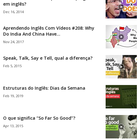
em inglês?
Dec 16, 2014
Aprendendo Inglês Com Vídeos #208: Why
Do India And China Have...
Nov 24, 2017
Speak, Talk, Say e Tell, qual a diferença?
Feb 5, 2015
Estruturas do Inglês: Dias da Semana
Feb 19, 2019
O que significa “So Far So Good”?
Apr 13, 2015