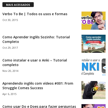
MAIS ACESSADOS
Verbo To Be | Todos os usos e formas
Oct 30, 2015
Como Aprender Inglês Sozinho: Tutorial
Completo
Oct 29, 2017
Como instalar e usar o Anki – Tutorial
completo
Nov 20, 2014
Aprendendo inglês com vídeos #001: From
Struggle Comes Success
Apr 6, 2015
Como usar Do e Does para fazer perguntas