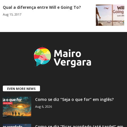
Qual a diferença entre Will e Going To?
Aug 15, 2017
EVEN MORE NEWS
Como se diz “Seja o que for” em inglês?
Aug 6, 2026
Como se diz “Ficar acordado (até tarde)” em