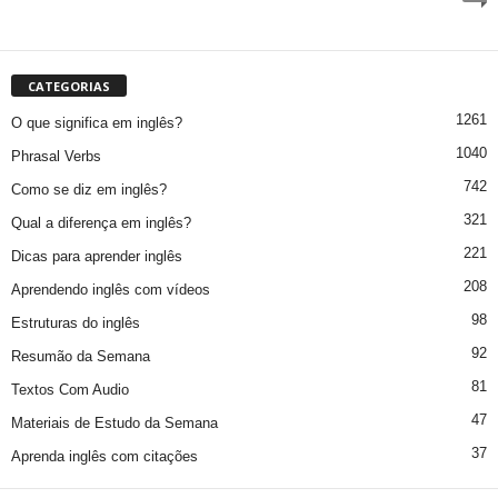
CATEGORIAS
1261
O que significa em inglês?
1040
Phrasal Verbs
742
Como se diz em inglês?
321
Qual a diferença em inglês?
221
Dicas para aprender inglês
208
Aprendendo inglês com vídeos
98
Estruturas do inglês
92
Resumão da Semana
81
Textos Com Audio
47
Materiais de Estudo da Semana
37
Aprenda inglês com citações