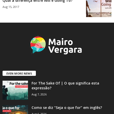
Qual a diferença entre Will e Going To?
Aug 15, 2017
EVEN MORE NEWS
For The Sake Of | O que significa esta
expressão?
Aug 7, 2026
Como se diz “Seja o que for” em inglês?
Aug 6, 2026