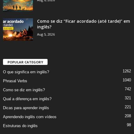
Como se diz “Ficar acordado (até tarde)” em
inglês?
Aug 5, 2026
POPULAR CATEGORY
1262
O que significa em inglês?
1040
Phrasal Verbs
742
Como se diz em inglês?
321
Qual a diferença em inglês?
221
Dicas para aprender inglês
208
Aprendendo inglês com vídeos
98
Estruturas do inglês