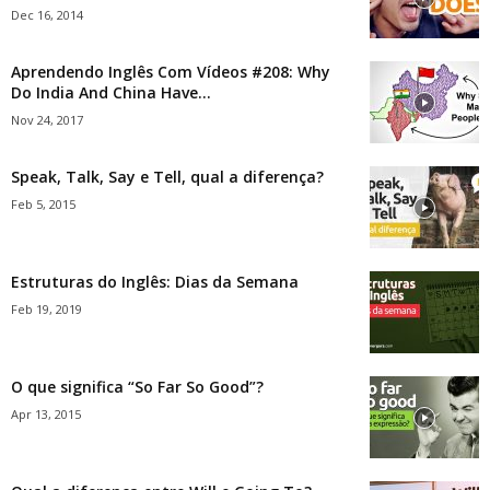
Dec 16, 2014
Aprendendo Inglês Com Vídeos #208: Why
Do India And China Have...
Nov 24, 2017
Speak, Talk, Say e Tell, qual a diferença?
Feb 5, 2015
Estruturas do Inglês: Dias da Semana
Feb 19, 2019
O que significa “So Far So Good”?
Apr 13, 2015