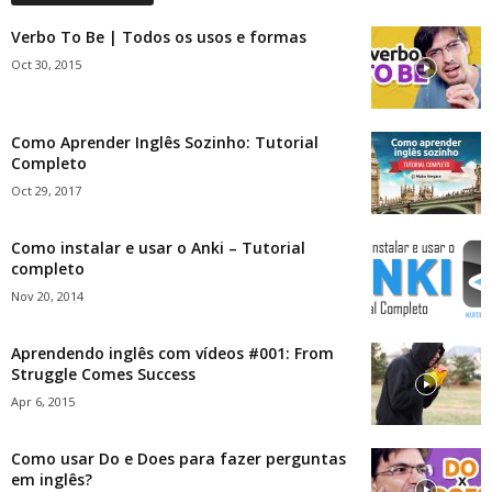
Verbo To Be | Todos os usos e formas
Oct 30, 2015
Como Aprender Inglês Sozinho: Tutorial
Completo
Oct 29, 2017
Como instalar e usar o Anki – Tutorial
completo
Nov 20, 2014
Aprendendo inglês com vídeos #001: From
Struggle Comes Success
Apr 6, 2015
Como usar Do e Does para fazer perguntas
em inglês?