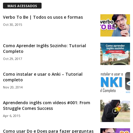
MAIS ACESSADOS
Verbo To Be | Todos os usos e formas
Oct 30, 2015
Como Aprender Inglês Sozinho: Tutorial
Completo
Oct 29, 2017
Como instalar e usar o Anki – Tutorial
completo
Nov 20, 2014
Aprendendo inglês com vídeos #001: From
Struggle Comes Success
Apr 6, 2015
Como usar Do e Does para fazer perguntas