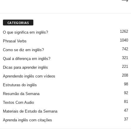
CATEGORIAS
1262
O que significa em inglês?
1040
Phrasal Verbs
742
Como se diz em inglês?
321
Qual a diferença em inglês?
221
Dicas para aprender inglês
208
Aprendendo inglês com vídeos
98
Estruturas do inglês
92
Resumão da Semana
81
Textos Com Audio
47
Materiais de Estudo da Semana
37
Aprenda inglês com citações