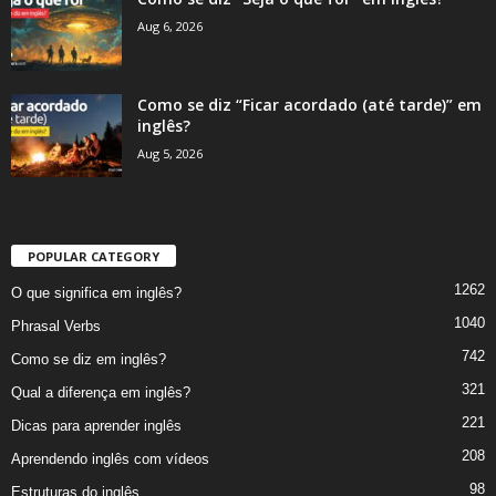
Aug 6, 2026
Como se diz “Ficar acordado (até tarde)” em
inglês?
Aug 5, 2026
POPULAR CATEGORY
1262
O que significa em inglês?
1040
Phrasal Verbs
742
Como se diz em inglês?
321
Qual a diferença em inglês?
221
Dicas para aprender inglês
208
Aprendendo inglês com vídeos
98
Estruturas do inglês