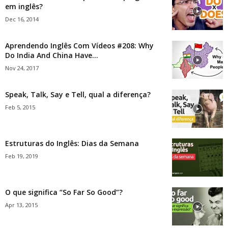
em inglês?
Dec 16, 2014
Aprendendo Inglês Com Vídeos #208: Why
Do India And China Have...
Nov 24, 2017
Speak, Talk, Say e Tell, qual a diferença?
Feb 5, 2015
Estruturas do Inglês: Dias da Semana
Feb 19, 2019
O que significa “So Far So Good”?
Apr 13, 2015