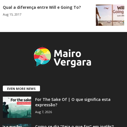
Qual a diferença entre Will e Going To?
Aug 15, 2017
EVEN MORE NEWS
For The Sake Of | O que significa esta
expressão?
Aug 7, 2026
Como se diz “Seja o que for” em inglês?