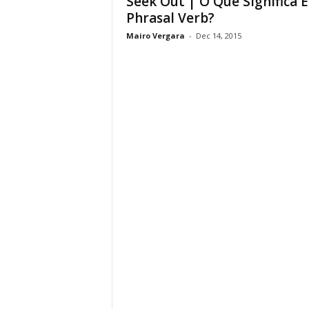
Seek Out | O Que Significa E
Phrasal Verb?
Mairo Vergara
-
Dec 14, 2015