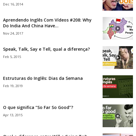
Dec 16, 2014
Aprendendo Inglês Com Vídeos #208: Why
Do India And China Have...
Nov 24, 2017
Speak, Talk, Say e Tell, qual a diferença?
Feb 5, 2015
Estruturas do Inglês: Dias da Semana
Feb 19, 2019
O que significa “So Far So Good”?
Apr 13, 2015