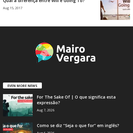
Qual a diferença entre Will e Going To?
Aug 15, 2017
EVEN MORE NEWS
For The Sake Of | O que significa esta
expressão?
Aug 7, 2026
Como se diz “Seja o que for” em inglês?
Aug 6, 2026