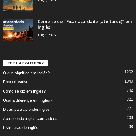
Como se diz “Ficar acordado (até tarde)” em
inglês?
Aug 5, 2026
POPULAR CATEGORY
1262
O que significa em inglês?
1040
Phrasal Verbs
742
Como se diz em inglês?
321
Qual a diferença em inglês?
221
Dicas para aprender inglês
208
Aprendendo inglês com vídeos
98
Estruturas do inglês