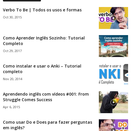
Verbo To Be | Todos os usos e formas
Oct 30, 2015
Como Aprender Inglês Sozinho: Tutorial
Completo
Oct 29, 2017
Como instalar e usar o Anki – Tutorial
completo
Nov 20, 2014
Aprendendo inglês com vídeos #001: From
Struggle Comes Success
Apr 6, 2015
Como usar Do e Does para fazer perguntas
em inglês?