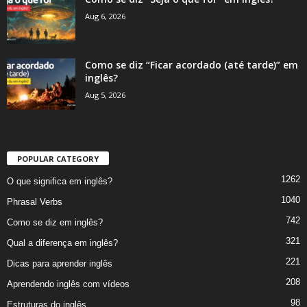
Aug 6, 2026
Como se diz “Ficar acordado (até tarde)” em
inglês?
Aug 5, 2026
POPULAR CATEGORY
1262
O que significa em inglês?
1040
Phrasal Verbs
742
Como se diz em inglês?
321
Qual a diferença em inglês?
221
Dicas para aprender inglês
208
Aprendendo inglês com vídeos
98
Estruturas do inglês