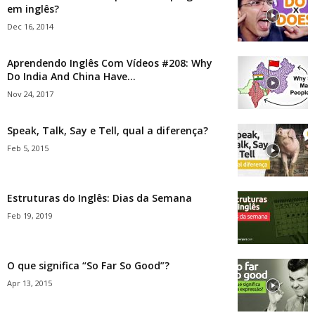
em inglês?
Dec 16, 2014
Aprendendo Inglês Com Vídeos #208: Why
Do India And China Have...
Nov 24, 2017
Speak, Talk, Say e Tell, qual a diferença?
Feb 5, 2015
Estruturas do Inglês: Dias da Semana
Feb 19, 2019
O que significa “So Far So Good”?
Apr 13, 2015