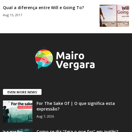
Qual a diferença entre Will e Going To?
Aug 15, 2017
EVEN MORE NEWS
For The Sake Of | O que significa esta
expressão?
Aug 7, 2026
Como se diz “Seja o que for” em inglês?