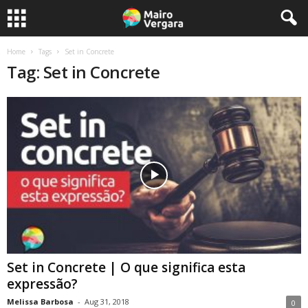
Home
Tags
Set in Concrete
Tag: Set in Concrete
Set in Concrete | O que significa esta
expressão?
Melissa Barbosa
-
Aug 31, 2018
0