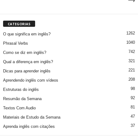
CATEGORIAS
1262
O que significa em inglês?
1040
Phrasal Verbs
742
Como se diz em inglês?
321
Qual a diferença em inglês?
221
Dicas para aprender inglês
208
Aprendendo inglês com vídeos
98
Estruturas do inglês
92
Resumão da Semana
81
Textos Com Audio
47
Materiais de Estudo da Semana
37
Aprenda inglês com citações