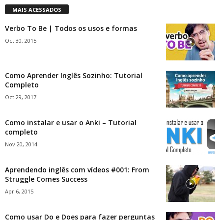
MAIS ACESSADOS
Verbo To Be | Todos os usos e formas
Oct 30, 2015
Como Aprender Inglês Sozinho: Tutorial
Completo
Oct 29, 2017
Como instalar e usar o Anki – Tutorial
completo
Nov 20, 2014
Aprendendo inglês com vídeos #001: From
Struggle Comes Success
Apr 6, 2015
Como usar Do e Does para fazer perguntas