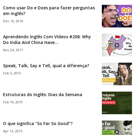
Como usar Do e Does para fazer perguntas
em inglês?
Dec 16, 2014
Aprendendo Inglês Com Vídeos #208: Why
Do India And China Have...
Nov 24, 2017
Speak, Talk, Say e Tell, qual a diferença?
Feb 5, 2015
Estruturas do Inglês: Dias da Semana
Feb 19, 2019
O que significa “So Far So Good”?
Apr 13, 2015