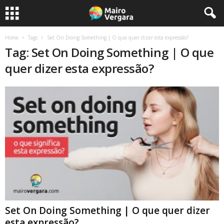
Home
Tags
Set On Doing Something | O que quer dizer esta expressão?
Tag: Set On Doing Something | O que
quer dizer esta expressão?
Set On Doing Something | O que quer dizer
esta expressão?