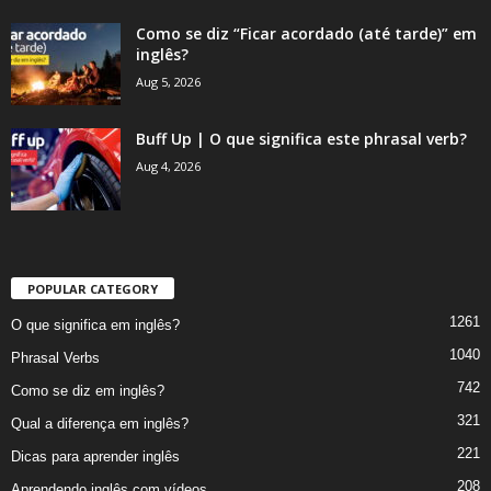
Como se diz “Ficar acordado (até tarde)” em
inglês?
Aug 5, 2026
Buff Up | O que significa este phrasal verb?
Aug 4, 2026
POPULAR CATEGORY
1261
O que significa em inglês?
1040
Phrasal Verbs
742
Como se diz em inglês?
321
Qual a diferença em inglês?
221
Dicas para aprender inglês
208
Aprendendo inglês com vídeos