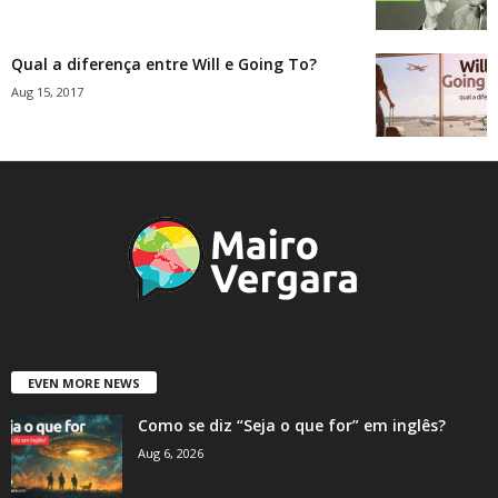
Qual a diferença entre Will e Going To?
Aug 15, 2017
EVEN MORE NEWS
Como se diz “Seja o que for” em inglês?
Aug 6, 2026