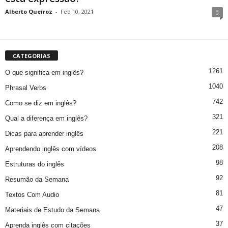
Alberto Queiroz
-
Feb 10, 2021
0
CATEGORIAS
1261
O que significa em inglês?
1040
Phrasal Verbs
742
Como se diz em inglês?
321
Qual a diferença em inglês?
221
Dicas para aprender inglês
208
Aprendendo inglês com vídeos
98
Estruturas do inglês
92
Resumão da Semana
81
Textos Com Audio
47
Materiais de Estudo da Semana
37
Aprenda inglês com citações