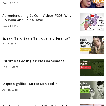
Dec 16, 2014
Aprendendo Inglês Com Vídeos #208: Why
Do India And China Have...
Nov 24, 2017
Speak, Talk, Say e Tell, qual a diferença?
Feb 5, 2015
Estruturas do Inglês: Dias da Semana
Feb 19, 2019
O que significa “So Far So Good”?
Apr 13, 2015