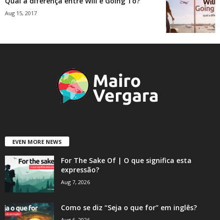
Qual a diferença entre Will e Going To?
Aug 15, 2017
EVEN MORE NEWS
For The Sake Of | O que significa esta
expressão?
Aug 7, 2026
Como se diz “Seja o que for” em inglês?
Aug 6, 2026