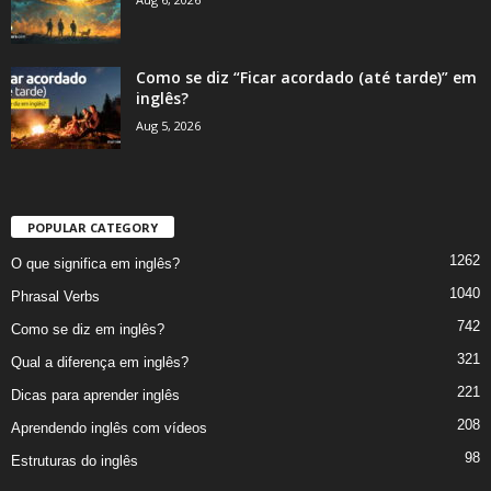
Como se diz “Ficar acordado (até tarde)” em
inglês?
Aug 5, 2026
POPULAR CATEGORY
1262
O que significa em inglês?
1040
Phrasal Verbs
742
Como se diz em inglês?
321
Qual a diferença em inglês?
221
Dicas para aprender inglês
208
Aprendendo inglês com vídeos
98
Estruturas do inglês