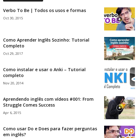
Verbo To Be | Todos os usos e formas
Oct 30, 2015
Como Aprender Inglês Sozinho: Tutorial
Completo
Oct 29, 2017
Como instalar e usar o Anki – Tutorial
completo
Nov 20, 2014
Aprendendo inglês com vídeos #001: From
Struggle Comes Success
Apr 6, 2015
Como usar Do e Does para fazer perguntas
em inglês?