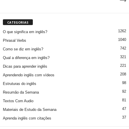
CATEGORIAS
1262
O que significa em inglês?
1040
Phrasal Verbs
742
Como se diz em inglês?
321
Qual a diferença em inglês?
221
Dicas para aprender inglês
208
Aprendendo inglês com vídeos
98
Estruturas do inglês
92
Resumão da Semana
81
Textos Com Audio
47
Materiais de Estudo da Semana
37
Aprenda inglês com citações