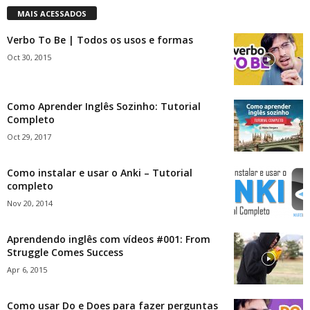
MAIS ACESSADOS
Verbo To Be | Todos os usos e formas
Oct 30, 2015
Como Aprender Inglês Sozinho: Tutorial
Completo
Oct 29, 2017
Como instalar e usar o Anki – Tutorial
completo
Nov 20, 2014
Aprendendo inglês com vídeos #001: From
Struggle Comes Success
Apr 6, 2015
Como usar Do e Does para fazer perguntas