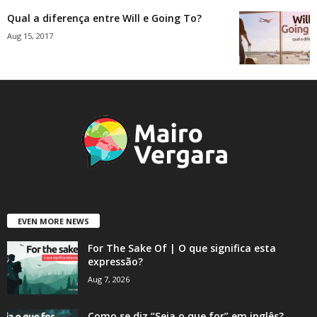
Qual a diferença entre Will e Going To?
Aug 15, 2017
EVEN MORE NEWS
For The Sake Of | O que significa esta
expressão?
Aug 7, 2026
Como se diz “Seja o que for” em inglês?