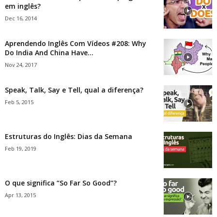
em inglês?
Dec 16, 2014
Aprendendo Inglês Com Vídeos #208: Why
Do India And China Have...
Nov 24, 2017
Speak, Talk, Say e Tell, qual a diferença?
Feb 5, 2015
Estruturas do Inglês: Dias da Semana
Feb 19, 2019
O que significa “So Far So Good”?
Apr 13, 2015