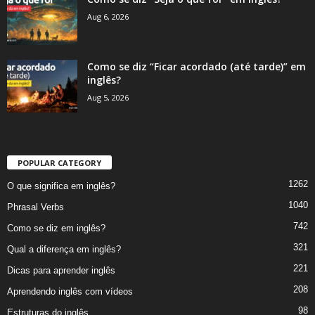
Aug 6, 2026
Como se diz “Ficar acordado (até tarde)” em
inglês?
Aug 5, 2026
POPULAR CATEGORY
1262
O que significa em inglês?
1040
Phrasal Verbs
742
Como se diz em inglês?
321
Qual a diferença em inglês?
221
Dicas para aprender inglês
208
Aprendendo inglês com vídeos
98
Estruturas do inglês