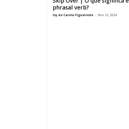
Skip Over | O que significa 
phrasal verb?
Ivy do Carmo Figueiredo
-
Nov 12, 2024