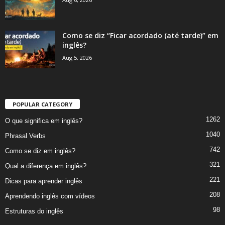
Como se diz “Ficar acordado (até tarde)” em
inglês?
Aug 5, 2026
POPULAR CATEGORY
1262
O que significa em inglês?
1040
Phrasal Verbs
742
Como se diz em inglês?
321
Qual a diferença em inglês?
221
Dicas para aprender inglês
208
Aprendendo inglês com vídeos
98
Estruturas do inglês