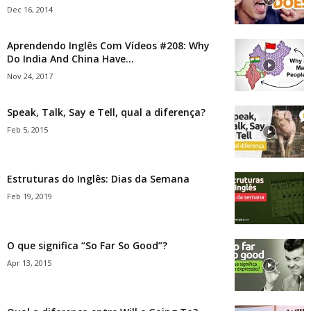
Dec 16, 2014
Aprendendo Inglês Com Vídeos #208: Why
Do India And China Have...
Nov 24, 2017
Speak, Talk, Say e Tell, qual a diferença?
Feb 5, 2015
Estruturas do Inglês: Dias da Semana
Feb 19, 2019
O que significa “So Far So Good”?
Apr 13, 2015