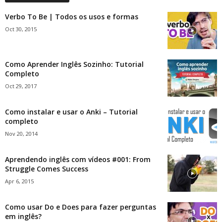
Verbo To Be | Todos os usos e formas
Oct 30, 2015
Como Aprender Inglês Sozinho: Tutorial
Completo
Oct 29, 2017
Como instalar e usar o Anki – Tutorial
completo
Nov 20, 2014
Aprendendo inglês com vídeos #001: From
Struggle Comes Success
Apr 6, 2015
Como usar Do e Does para fazer perguntas
em inglês?