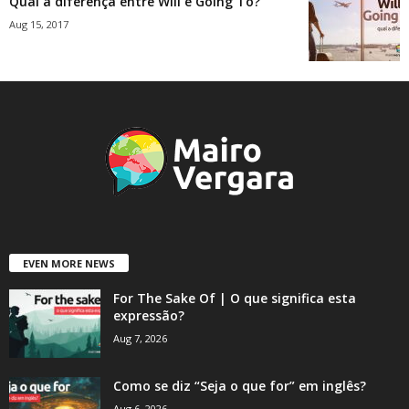
Qual a diferença entre Will e Going To?
Aug 15, 2017
EVEN MORE NEWS
For The Sake Of | O que significa esta
expressão?
Aug 7, 2026
Como se diz “Seja o que for” em inglês?
Aug 6, 2026