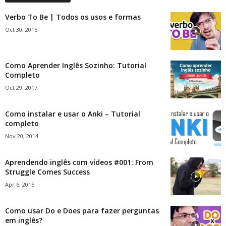
Verbo To Be | Todos os usos e formas
Oct 30, 2015
Como Aprender Inglês Sozinho: Tutorial
Completo
Oct 29, 2017
Como instalar e usar o Anki – Tutorial
completo
Nov 20, 2014
Aprendendo inglês com vídeos #001: From
Struggle Comes Success
Apr 6, 2015
Como usar Do e Does para fazer perguntas
em inglês?