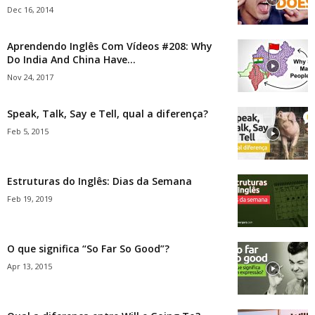
Dec 16, 2014
Aprendendo Inglês Com Vídeos #208: Why
Do India And China Have...
Nov 24, 2017
Speak, Talk, Say e Tell, qual a diferença?
Feb 5, 2015
Estruturas do Inglês: Dias da Semana
Feb 19, 2019
O que significa “So Far So Good”?
Apr 13, 2015