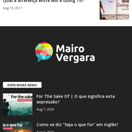
Qual a diferença entre Will e Going To?
Aug 15, 2017
EVEN MORE NEWS
For The Sake Of | O que significa esta
expressão?
Aug 7, 2026
Como se diz “Seja o que for” em inglês?
Aug 6, 2026