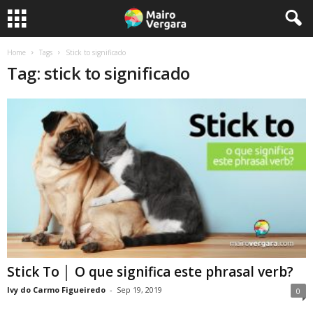
Home
Tags
Stick to significado
Tag: stick to significado
Stick To │ O que significa este phrasal verb?
Ivy do Carmo Figueiredo
-
Sep 19, 2019
0