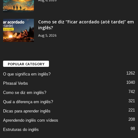
Como se diz “Ficar acordado (até tarde)” em
inglês?
Aug 5, 2026
POPULAR CATEGORY
1262
O que significa em inglês?
1040
Phrasal Verbs
742
Como se diz em inglês?
321
Qual a diferença em inglês?
221
Dicas para aprender inglês
208
Aprendendo inglês com vídeos
98
Estruturas do inglês