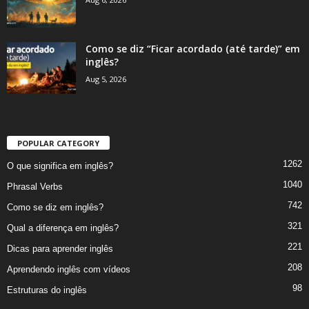
Como se diz “Ficar acordado (até tarde)” em
inglês?
Aug 5, 2026
POPULAR CATEGORY
1262
O que significa em inglês?
1040
Phrasal Verbs
742
Como se diz em inglês?
321
Qual a diferença em inglês?
221
Dicas para aprender inglês
208
Aprendendo inglês com vídeos
98
Estruturas do inglês