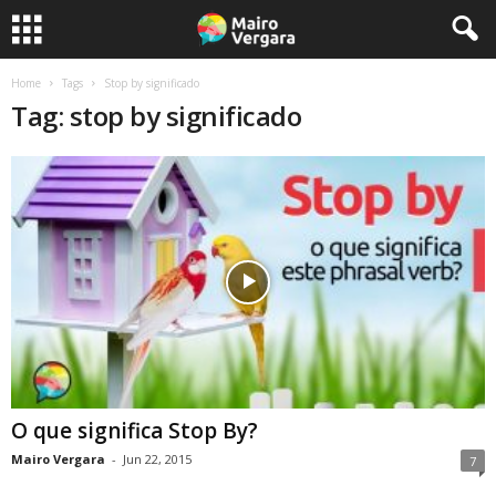
Home
Tags
Stop by significado
Tag: stop by significado
O que significa Stop By?
Mairo Vergara
-
Jun 22, 2015
7