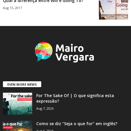
Qual a diferença entre Will e Going To?
Aug 15, 2017
EVEN MORE NEWS
For The Sake Of | O que significa esta
expressão?
Aug 7, 2026
Como se diz “Seja o que for” em inglês?
Aug 6, 2026