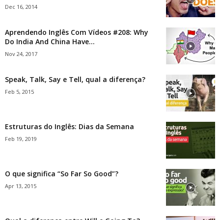
Dec 16, 2014
Aprendendo Inglês Com Vídeos #208: Why
Do India And China Have...
Nov 24, 2017
Speak, Talk, Say e Tell, qual a diferença?
Feb 5, 2015
Estruturas do Inglês: Dias da Semana
Feb 19, 2019
O que significa “So Far So Good”?
Apr 13, 2015