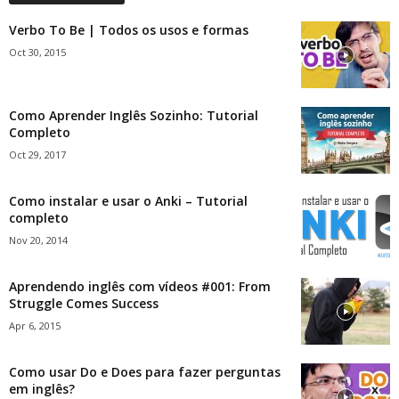
Verbo To Be | Todos os usos e formas
Oct 30, 2015
Como Aprender Inglês Sozinho: Tutorial
Completo
Oct 29, 2017
Como instalar e usar o Anki – Tutorial
completo
Nov 20, 2014
Aprendendo inglês com vídeos #001: From
Struggle Comes Success
Apr 6, 2015
Como usar Do e Does para fazer perguntas
em inglês?