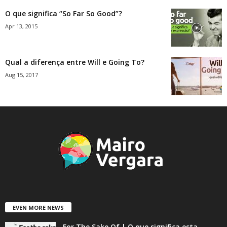
O que significa “So Far So Good”?
Apr 13, 2015
Qual a diferença entre Will e Going To?
Aug 15, 2017
EVEN MORE NEWS
For The Sake Of | O que significa esta