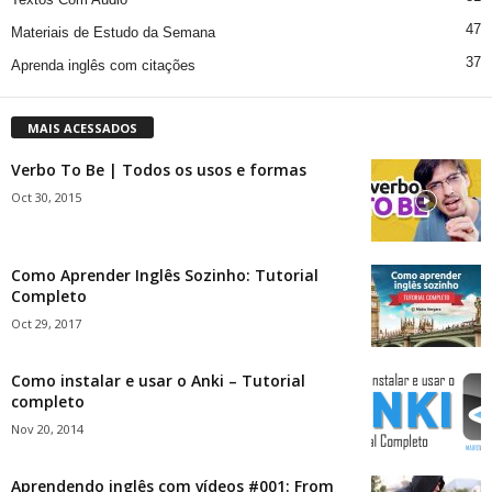
47
Materiais de Estudo da Semana
37
Aprenda inglês com citações
MAIS ACESSADOS
Verbo To Be | Todos os usos e formas
Oct 30, 2015
Como Aprender Inglês Sozinho: Tutorial
Completo
Oct 29, 2017
Como instalar e usar o Anki – Tutorial
completo
Nov 20, 2014
Aprendendo inglês com vídeos #001: From