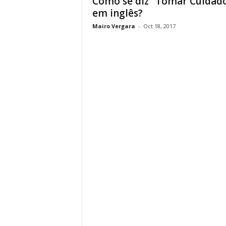
Como se diz “Tomar Cuidad
em inglês?
Mairo Vergara
-
Oct 18, 2017