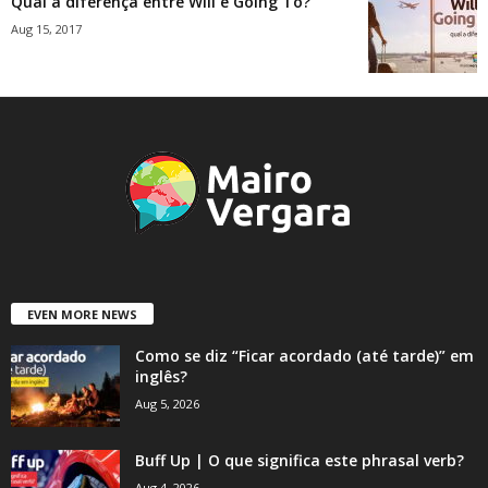
Qual a diferença entre Will e Going To?
Aug 15, 2017
EVEN MORE NEWS
Como se diz “Ficar acordado (até tarde)” em
inglês?
Aug 5, 2026
Buff Up | O que significa este phrasal verb?
Aug 4, 2026