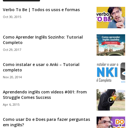
Verbo To Be | Todos os usos e formas
Oct 30, 2015
Como Aprender Inglês Sozinho: Tutorial
Completo
Oct 29, 2017
Como instalar e usar o Anki – Tutorial
completo
Nov 20, 2014
Aprendendo inglês com vídeos #001: From
Struggle Comes Success
Apr 6, 2015
Como usar Do e Does para fazer perguntas
em inglês?