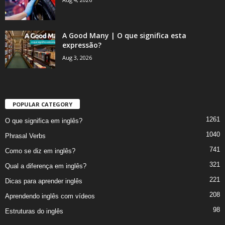
A Good Many | O que significa esta
expressão?
Aug 3, 2026
POPULAR CATEGORY
1261
O que significa em inglês?
1040
Phrasal Verbs
741
Como se diz em inglês?
321
Qual a diferença em inglês?
221
Dicas para aprender inglês
208
Aprendendo inglês com vídeos
98
Estruturas do inglês