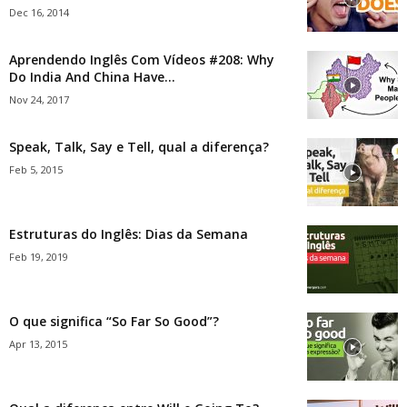
Dec 16, 2014
Aprendendo Inglês Com Vídeos #208: Why
Do India And China Have...
Nov 24, 2017
Speak, Talk, Say e Tell, qual a diferença?
Feb 5, 2015
Estruturas do Inglês: Dias da Semana
Feb 19, 2019
O que significa “So Far So Good”?
Apr 13, 2015