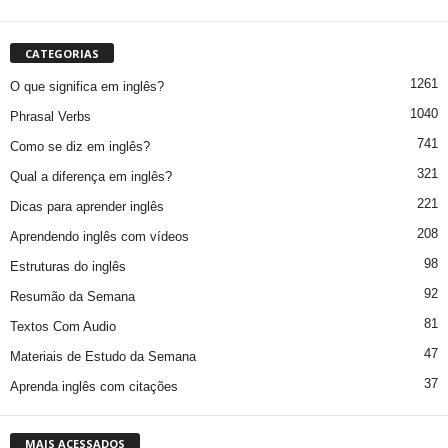
CATEGORIAS
1261
O que significa em inglês?
1040
Phrasal Verbs
741
Como se diz em inglês?
321
Qual a diferença em inglês?
221
Dicas para aprender inglês
208
Aprendendo inglês com vídeos
98
Estruturas do inglês
92
Resumão da Semana
81
Textos Com Audio
47
Materiais de Estudo da Semana
37
Aprenda inglês com citações
MAIS ACESSADOS