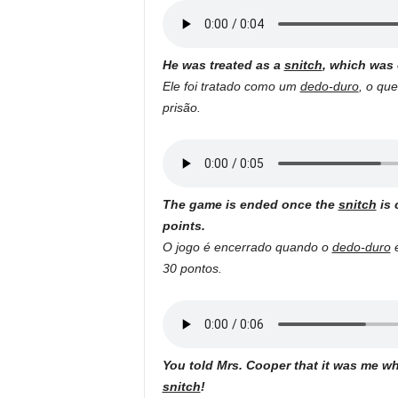
He was treated as a
snitch
, which was 
Ele foi tratado como um
dedo-duro
, o qu
prisão.
The game is ended once the
snitch
is 
points.
O jogo é encerrado quando o
dedo-duro
é
30 pontos.
You told Mrs. Cooper that it was me wh
snitch
!