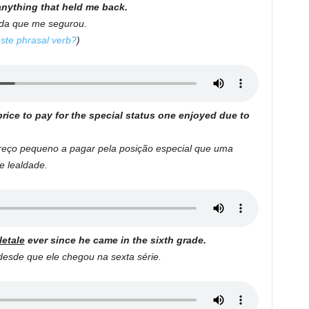
nything that held me back.
a que me segurou.
este phrasal verb?
)
ice to pay for the special status one enjoyed due to
eço pequeno a pagar pela posição especial que uma
e lealdade.
letale
ever since he came in the sixth grade.
esde que ele chegou na sexta série.