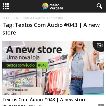
Home
Tags
Textos Com Áudio #043 | A new store
Tag: Textos Com Áudio #043 | A new
store
Textos Com Áudio #043 | A new store
Melissa Barbosa
-
Jan 20, 2022