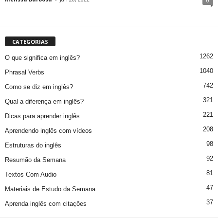
0
CATEGORIAS
1262
O que significa em inglês?
1040
Phrasal Verbs
742
Como se diz em inglês?
321
Qual a diferença em inglês?
221
Dicas para aprender inglês
208
Aprendendo inglês com vídeos
98
Estruturas do inglês
92
Resumão da Semana
81
Textos Com Audio
47
Materiais de Estudo da Semana
37
Aprenda inglês com citações