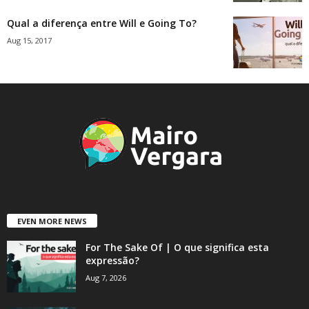
Qual a diferença entre Will e Going To?
Aug 15, 2017
EVEN MORE NEWS
For The Sake Of | O que significa esta
expressão?
Aug 7, 2026