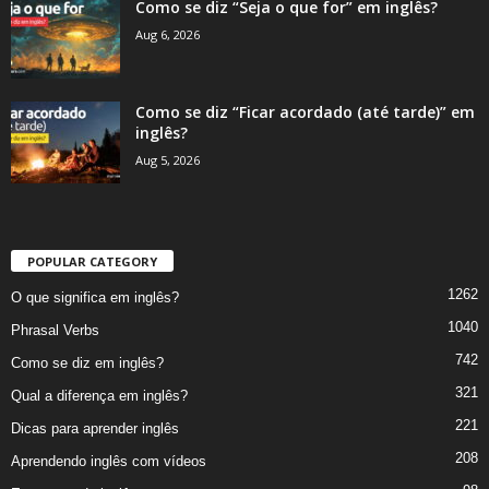
Como se diz “Seja o que for” em inglês?
Aug 6, 2026
Como se diz “Ficar acordado (até tarde)” em
inglês?
Aug 5, 2026
POPULAR CATEGORY
1262
O que significa em inglês?
1040
Phrasal Verbs
742
Como se diz em inglês?
321
Qual a diferença em inglês?
221
Dicas para aprender inglês
208
Aprendendo inglês com vídeos