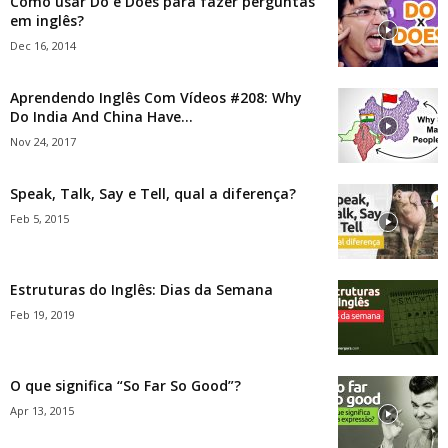
Como usar Do e Does para fazer perguntas
em inglês?
Dec 16, 2014
Aprendendo Inglês Com Vídeos #208: Why
Do India And China Have...
Nov 24, 2017
Speak, Talk, Say e Tell, qual a diferença?
Feb 5, 2015
Estruturas do Inglês: Dias da Semana
Feb 19, 2019
O que significa “So Far So Good”?
Apr 13, 2015