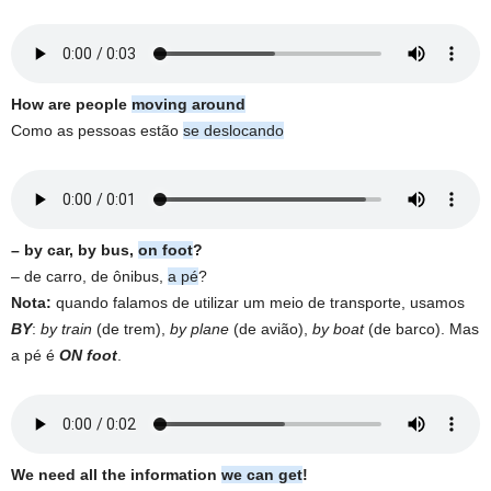
How are people
moving around
Como as pessoas estão
se deslocando
– by car, by bus,
on foot
?
– de carro, de ônibus,
a pé
?
Nota:
quando falamos de utilizar um meio de transporte, usamos
BY
:
by train
(de trem),
by plane
(de avião),
by boat
(de barco). Mas
a pé é
ON foot
.
We need all the information
we can get
!