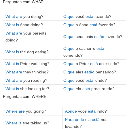
Perguntas com WHAT:
What are
you doing?
O que
você
está
fazendo?
What is
Anna doing?
O que
a Anna
está
fazendo?
What are
your parents
O que
seus pais
estão
fazendo?
doing?
O que
o cachorro
está
What is
the dog eating?
comendo?
What is
Peter watching?
O que
o Peter
está
assistindo?
What are
they thinking?
O que
eles
estão
pensando?
What are
you reading?
O que
você
está
lendo?
What is
she looking for?
O que
ela
está
procurando?
Perguntas com WHERE:
Where are
you going?
Aonde
você
está
indo?
Para onde
ela
está
nos
Where is
she taking us?
levando?