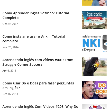
Como Aprender Inglês Sozinho: Tutorial
Completo
Oct 29, 2017
Como instalar e usar o Anki – Tutorial
completo
Nov 20, 2014
Aprendendo inglês com vídeos #001: From
Struggle Comes Success
Apr 6, 2015
Como usar Do e Does para fazer perguntas
em inglês?
Dec 16, 2014
Aprendendo Inglês Com Vídeos #208: Why Do