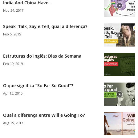
India And China Have...
Nov 24, 2017
Speak, Talk, Say e Tell, qual a diferença?
Feb 5, 2015
Estruturas do Inglês: Dias da Semana
Feb 19, 2019
O que significa “So Far So Good”?
Apr 13, 2015
Qual a diferença entre Will e Going To?
Aug 15, 2017