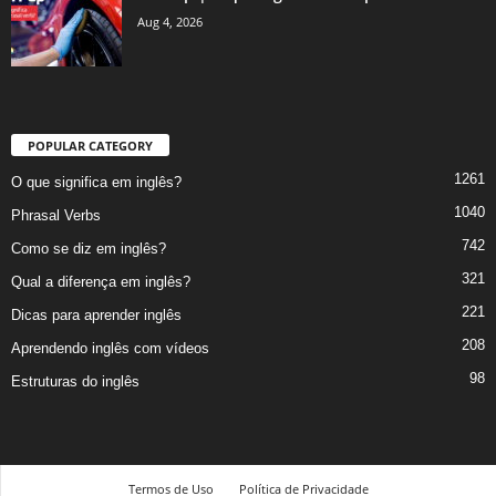
Aug 4, 2026
POPULAR CATEGORY
1261
O que significa em inglês?
1040
Phrasal Verbs
742
Como se diz em inglês?
321
Qual a diferença em inglês?
221
Dicas para aprender inglês
208
Aprendendo inglês com vídeos
98
Estruturas do inglês
Termos de Uso
Política de Privacidade