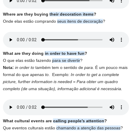
Where are they buying
their decoration items
?
Onde elas estão comprando
seus itens de decoração
?
What are they doing
in order to have fun
?
O que elas estão fazendo
para se divertir
?
Nota:
in order to
também tem o sentido de
para
. É um pouco mais
formal do que apenas
to
. Exemplo:
In order to get a complete
picture, further information is needed
=
Para obter um quadro
completo (de uma situação), informação adicional é necessária.
What cultural events are
calling people’s attention
?
Que eventos culturais estão
chamando a atenção das pessoas
?