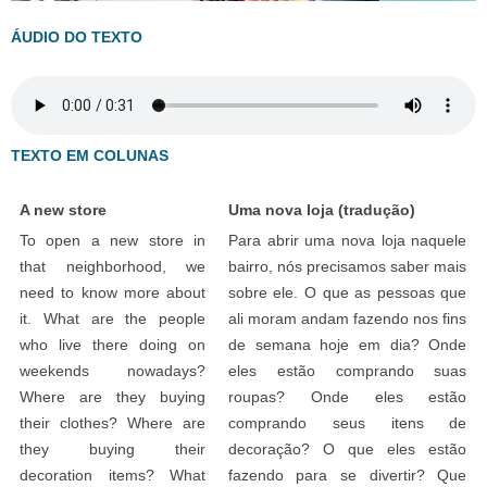
ÁUDIO DO TEXTO
TEXTO EM COLUNAS
A new store
Uma nova loja (tradução)
To open a new store in
Para abrir uma nova loja naquele
that neighborhood, we
bairro, nós precisamos saber mais
need to know more about
sobre ele. O que as pessoas que
it. What are the people
ali moram andam fazendo nos fins
who live there doing on
de semana hoje em dia? Onde
weekends nowadays?
eles estão comprando suas
Where are they buying
roupas? Onde eles estão
their clothes? Where are
comprando seus itens de
they buying their
decoração? O que eles estão
decoration items? What
fazendo para se divertir? Que