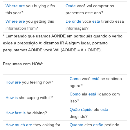
Where are
you buying gifts
Onde
você vai comprar os
this year?
presentes este ano?
Where are
you getting this
De onde
você
está
tirando essa
information from?
informação?
* Lembrando que usamos AONDE em português quando o verbo
exige a preposição A: dizemos IR A algum lugar, portanto
perguntamos AONDE você VAI (AONDE = A + ONDE).
Perguntas com HOW:
Como
você
está
se sentindo
How are
you feeling now?
agora?
Como
ela
está
lidando com
How is
she coping with it?
isso?
Quão rápido
ele
está
How fast is
he driving?
dirigindo?
How much are
they asking for
Quanto
eles
estão
pedindo