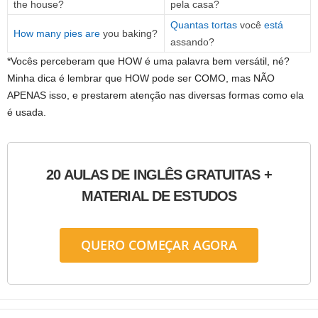
the house?
pela casa?
Quantas tortas
você
está
How many pies are
you baking?
assando?
*Vocês perceberam que HOW é uma palavra bem versátil, né?
Minha dica é lembrar que HOW pode ser COMO, mas NÃO
APENAS isso, e prestarem atenção nas diversas formas como ela
é usada.
20 AULAS DE INGLÊS GRATUITAS +
MATERIAL DE ESTUDOS
QUERO COMEÇAR AGORA