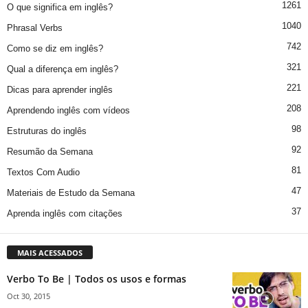
1261
O que significa em inglês?
1040
Phrasal Verbs
742
Como se diz em inglês?
321
Qual a diferença em inglês?
221
Dicas para aprender inglês
208
Aprendendo inglês com vídeos
98
Estruturas do inglês
92
Resumão da Semana
81
Textos Com Audio
47
Materiais de Estudo da Semana
37
Aprenda inglês com citações
MAIS ACESSADOS
Verbo To Be | Todos os usos e formas
Oct 30, 2015