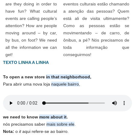
are they doing in order to
eventos culturais estão chamando
have fun? What cultural
a atenção das pessoas? Quem
events are calling people’s
está ali de visita ultimamente?
attention? How are people
Como as pessoas estão se
moving around – by car,
movimentando – de carro, de
by bus, on foot? We need
ônibus, a pé? Nós precisamos de
all the information we can
toda informação que
get!
conseguirmos!
TEXTO LINHA A LINHA
To open a new store
in that neighborhood
,
Para abrir uma nova loja
naquele bairro
,
we need to know
more about it
.
nós precisamos saber
mais sobre ele
.
Nota:
o
it
aqui refere-se ao bairro.