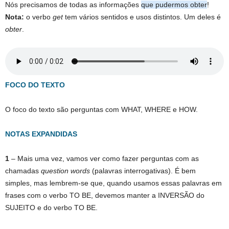
Nós precisamos de todas as informações
que pudermos obter
!
Nota:
o verbo
get
tem vários sentidos e usos distintos. Um deles é
obter
.
FOCO DO TEXTO
O foco do texto são perguntas com WHAT, WHERE e HOW.
NOTAS EXPANDIDAS
1
– Mais uma vez, vamos ver como fazer perguntas com as
chamadas
question words
(palavras interrogativas). É bem
simples, mas lembrem-se que, quando usamos essas palavras em
frases com o verbo TO BE, devemos manter a INVERSÃO do
SUJEITO e do verbo TO BE.