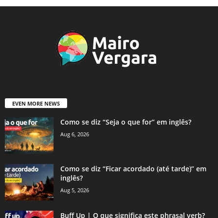
EVEN MORE NEWS
Como se diz “Seja o que for” em inglês?
Aug 6, 2026
Como se diz “Ficar acordado (até tarde)” em
inglês?
Aug 5, 2026
Buff Up | O que significa este phrasal verb?