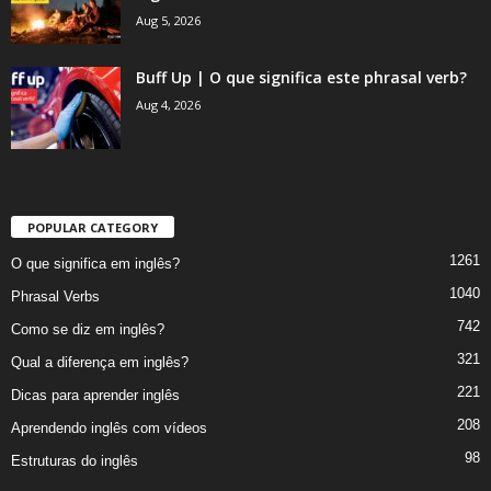
Aug 5, 2026
Buff Up | O que significa este phrasal verb?
Aug 4, 2026
POPULAR CATEGORY
1261
O que significa em inglês?
1040
Phrasal Verbs
742
Como se diz em inglês?
321
Qual a diferença em inglês?
221
Dicas para aprender inglês
208
Aprendendo inglês com vídeos
98
Estruturas do inglês