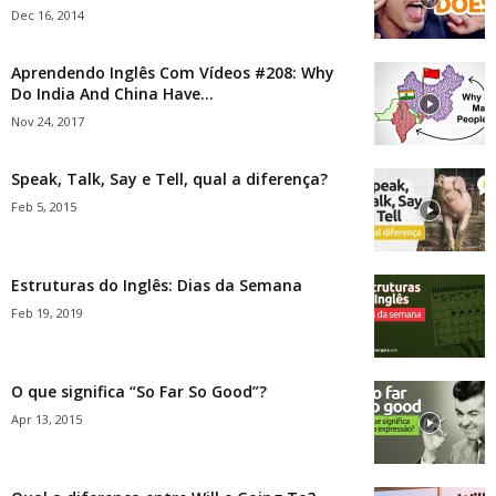
Dec 16, 2014
Aprendendo Inglês Com Vídeos #208: Why
Do India And China Have...
Nov 24, 2017
Speak, Talk, Say e Tell, qual a diferença?
Feb 5, 2015
Estruturas do Inglês: Dias da Semana
Feb 19, 2019
O que significa “So Far So Good”?
Apr 13, 2015