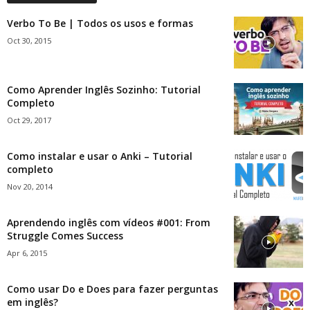
Verbo To Be | Todos os usos e formas
Oct 30, 2015
Como Aprender Inglês Sozinho: Tutorial
Completo
Oct 29, 2017
Como instalar e usar o Anki – Tutorial
completo
Nov 20, 2014
Aprendendo inglês com vídeos #001: From
Struggle Comes Success
Apr 6, 2015
Como usar Do e Does para fazer perguntas
em inglês?