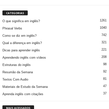
CATEGORIAS
1261
O que significa em inglês?
1040
Phrasal Verbs
742
Como se diz em inglês?
321
Qual a diferença em inglês?
221
Dicas para aprender inglês
208
Aprendendo inglês com vídeos
98
Estruturas do inglês
92
Resumão da Semana
81
Textos Com Audio
47
Materiais de Estudo da Semana
37
Aprenda inglês com citações
MAIS ACESSADOS