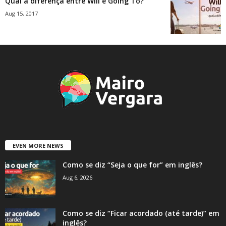
Qual a diferença entre Will e Going To?
Aug 15, 2017
EVEN MORE NEWS
Como se diz “Seja o que for” em inglês?
Aug 6, 2026
Como se diz “Ficar acordado (até tarde)” em
inglês?