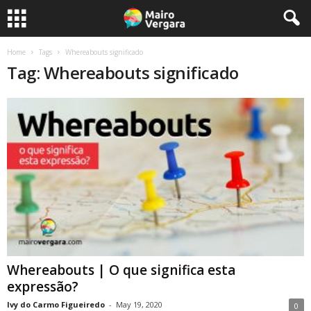
Home
Tags
Whereabouts significado
Tag: Whereabouts significado
Whereabouts | O que significa esta
expressão?
Ivy do Carmo Figueiredo
-
May 19, 2020
0