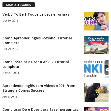
MAIS ACESSADOS
Verbo To Be | Todos os usos e formas
Oct 30, 2015
Como Aprender Inglês Sozinho: Tutorial
Completo
Oct 29, 2017
Como instalar e usar o Anki – Tutorial
completo
Nov 20, 2014
Aprendendo inglês com vídeos #001: From
Struggle Comes Success
Apr 6, 2015
Como usar Do e Does para fazer perguntas