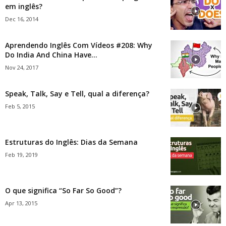
em inglês?
Dec 16, 2014
Aprendendo Inglês Com Vídeos #208: Why
Do India And China Have...
Nov 24, 2017
Speak, Talk, Say e Tell, qual a diferença?
Feb 5, 2015
Estruturas do Inglês: Dias da Semana
Feb 19, 2019
O que significa “So Far So Good”?
Apr 13, 2015