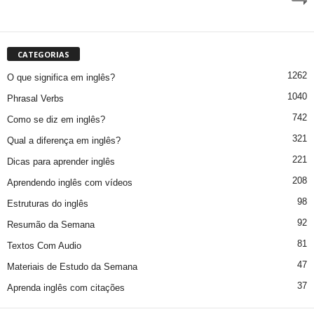
CATEGORIAS
1262
O que significa em inglês?
1040
Phrasal Verbs
742
Como se diz em inglês?
321
Qual a diferença em inglês?
221
Dicas para aprender inglês
208
Aprendendo inglês com vídeos
98
Estruturas do inglês
92
Resumão da Semana
81
Textos Com Audio
47
Materiais de Estudo da Semana
37
Aprenda inglês com citações