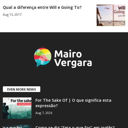
Qual a diferença entre Will e Going To?
Aug 15, 2017
EVEN MORE NEWS
For The Sake Of | O que significa esta
expressão?
Aug 7, 2026
Como se diz “Seja o que for” em inglês?