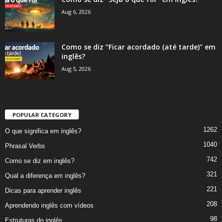
Aug 6, 2026
Como se diz “Ficar acordado (até tarde)” em
inglês?
Aug 5, 2026
POPULAR CATEGORY
1262
O que significa em inglês?
1040
Phrasal Verbs
742
Como se diz em inglês?
321
Qual a diferença em inglês?
221
Dicas para aprender inglês
208
Aprendendo inglês com vídeos
98
Estruturas do inglês