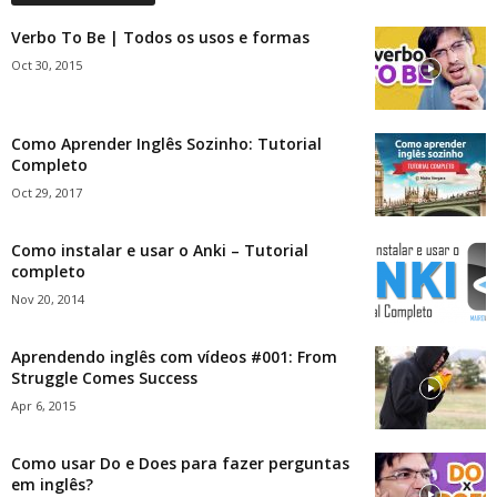
Verbo To Be | Todos os usos e formas
Oct 30, 2015
Como Aprender Inglês Sozinho: Tutorial
Completo
Oct 29, 2017
Como instalar e usar o Anki – Tutorial
completo
Nov 20, 2014
Aprendendo inglês com vídeos #001: From
Struggle Comes Success
Apr 6, 2015
Como usar Do e Does para fazer perguntas
em inglês?