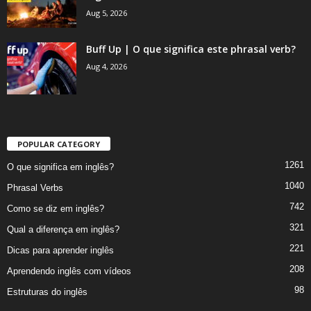
Aug 5, 2026
Buff Up | O que significa este phrasal verb?
Aug 4, 2026
POPULAR CATEGORY
1261
O que significa em inglês?
1040
Phrasal Verbs
742
Como se diz em inglês?
321
Qual a diferença em inglês?
221
Dicas para aprender inglês
208
Aprendendo inglês com vídeos
98
Estruturas do inglês