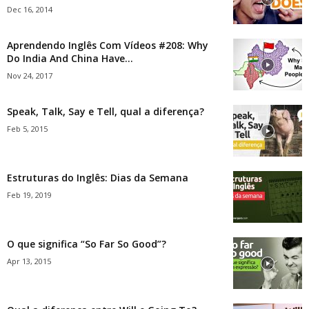
Dec 16, 2014
Aprendendo Inglês Com Vídeos #208: Why
Do India And China Have...
Nov 24, 2017
Speak, Talk, Say e Tell, qual a diferença?
Feb 5, 2015
Estruturas do Inglês: Dias da Semana
Feb 19, 2019
O que significa “So Far So Good”?
Apr 13, 2015