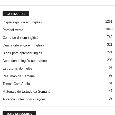
CATEGORIAS
1261
O que significa em inglês?
1040
Phrasal Verbs
742
Como se diz em inglês?
321
Qual a diferença em inglês?
221
Dicas para aprender inglês
208
Aprendendo inglês com vídeos
98
Estruturas do inglês
92
Resumão da Semana
81
Textos Com Audio
47
Materiais de Estudo da Semana
37
Aprenda inglês com citações
MAIS ACESSADOS