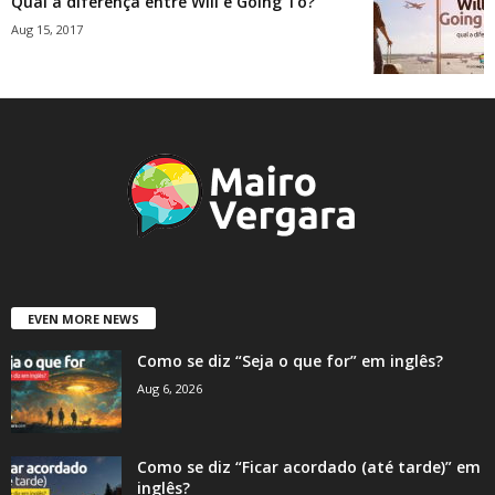
Qual a diferença entre Will e Going To?
Aug 15, 2017
EVEN MORE NEWS
Como se diz “Seja o que for” em inglês?
Aug 6, 2026
Como se diz “Ficar acordado (até tarde)” em
inglês?