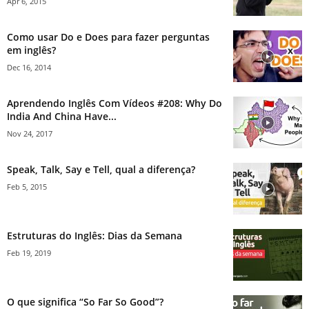
Apr 6, 2015
Como usar Do e Does para fazer perguntas
em inglês?
Dec 16, 2014
Aprendendo Inglês Com Vídeos #208: Why Do
India And China Have...
Nov 24, 2017
Speak, Talk, Say e Tell, qual a diferença?
Feb 5, 2015
Estruturas do Inglês: Dias da Semana
Feb 19, 2019
O que significa “So Far So Good”?