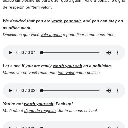
usado simplesmente para dizer que alguém “vale a pena”, “é digno
de respeito” ou “tem valor”.
We decided that you are
worth your salt
, and you can stay on
as office clerk.
Decidimos que você
vale a pena
e pode ficar como secretário.
Let’s see if you are really
worth your salt
as a politician.
Vamos ver se você realmente
tem valor
como político.
You’re not
worth your salt
. Pack up!
Você não é
digno de respeito
. Junte as suas coisas!