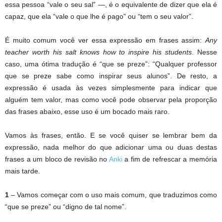
essa pessoa “vale o seu sal” —, é o equivalente de dizer que ela é
capaz, que ela “vale o que lhe é pago” ou “tem o seu valor”.
É muito comum você ver essa expressão em frases assim:
Any
teacher worth his salt knows how to inspire his students
. Nesse
caso, uma ótima tradução é “que se preze”: “Qualquer professor
que se preze sabe como inspirar seus alunos”. De resto, a
expressão é usada às vezes simplesmente para indicar que
alguém tem valor, mas como você pode observar pela proporção
das frases abaixo, esse uso é um bocado mais raro.
Vamos às frases, então. E se você quiser se lembrar bem da
expressão, nada melhor do que adicionar uma ou duas destas
frases a um bloco de revisão no
Anki
a fim de refrescar a memória
mais tarde.
1
– Vamos começar com o uso mais comum, que traduzimos como
“que se preze” ou “digno de tal nome”.