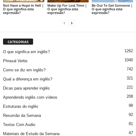
Not Have a Hope In Hell |
Make Up For Lost Time |
Be Out To Get Someone |
O que significa esta
O que significa esta
O que significa esta
expressão?
expressão?
expressão?
CATEGORIAS
1262
O que significa em inglês?
1040
Phrasal Verbs
742
Como se diz em inglês?
321
Qual a diferença em inglês?
221
Dicas para aprender inglês
208
Aprendendo inglês com vídeos
98
Estruturas do inglês
92
Resumão da Semana
81
Textos Com Audio
47
Materiais de Estudo da Semana