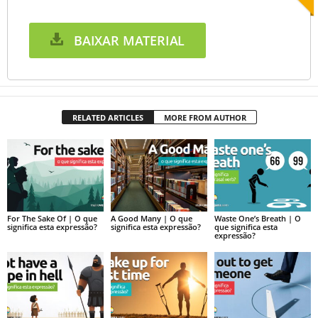
BAIXAR MATERIAL
RELATED ARTICLES
MORE FROM AUTHOR
For The Sake Of | O que
A Good Many | O que
Waste One’s Breath | O
significa esta expressão?
significa esta expressão?
que significa esta
expressão?