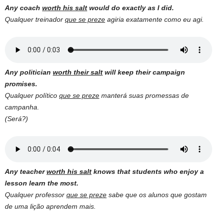
Any coach
worth his salt
would do exactly as I did.
Qualquer treinador
que se preze
agiria exatamente como eu agi.
Any politician
worth their salt
will keep their campaign
promises.
Qualquer político
que se preze
manterá suas promessas de
campanha.
(Será?)
Any teacher
worth his salt
knows that students who enjoy a
lesson learn the most.
Qualquer professor
que se preze
sabe que os alunos que gostam
de uma lição aprendem mais.