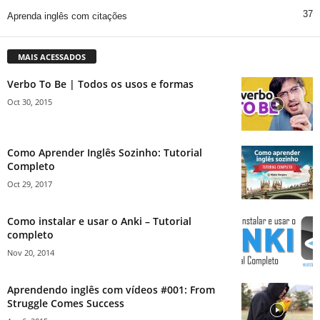
37
Aprenda inglês com citações
MAIS ACESSADOS
Verbo To Be | Todos os usos e formas
Oct 30, 2015
Como Aprender Inglês Sozinho: Tutorial
Completo
Oct 29, 2017
Como instalar e usar o Anki – Tutorial
completo
Nov 20, 2014
Aprendendo inglês com vídeos #001: From
Struggle Comes Success