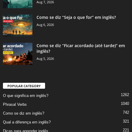
Aug 7, 2026
Como se diz “Seja o que for” em inglês?
Aug 6, 2026
Como se diz “Ficar acordado (até tarde)” em
inglês?
Aug 5, 2026
POPULAR CATEGORY
1262
O que significa em inglês?
1040
Phrasal Verbs
742
Como se diz em inglês?
321
Qual a diferença em inglês?
221
Dicas para aprender inglês