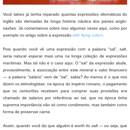
Você talvez já tenha reparado quantas expressões idiomáticas do
inglês são derivadas da longa história náutica dos países anglo-
saxões. Já comentamos sobre isso algumas vezes aqui, como por
exemplo no artigo sobre a expressão
with flying colors
.
Pois quando você vê uma expressão com a palavra “sal”,
salt
,
seria natural esperar mais uma na longa coleção de expressões
marítimas. Mas tal não é o caso aqui. O “sal” da expressão alude,
provavelmente, à associação entre este mineral e valor financeiro
— a palavra “salário” vem de “sal”, sabia? Ao menos é o que nos
dizem os etimologistas: na época do império romano, o pagamento
que os centuriões recebiam para comprar suas provisões era
chamado de
salarius
por referência ao sal, que na época tinha
suprema importância não só como condimento, mas também como
forma de preservar carne.
Assim, quando você diz que alguém é
worth its salt
— ou seja, que