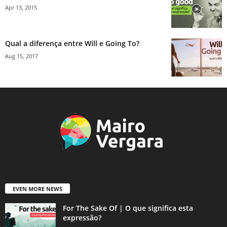
Apr 13, 2015
Qual a diferença entre Will e Going To?
Aug 15, 2017
EVEN MORE NEWS
For The Sake Of | O que significa esta
expressão?