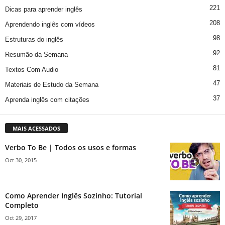
221
Dicas para aprender inglês
208
Aprendendo inglês com vídeos
98
Estruturas do inglês
92
Resumão da Semana
81
Textos Com Audio
47
Materiais de Estudo da Semana
37
Aprenda inglês com citações
MAIS ACESSADOS
Verbo To Be | Todos os usos e formas
Oct 30, 2015
Como Aprender Inglês Sozinho: Tutorial
Completo
Oct 29, 2017