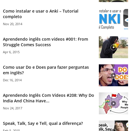
Como instalar e usar o Anki – Tutorial
completo
Nov 20, 2014
Aprendendo inglês com vídeos #001: From
Struggle Comes Success
Apr 6, 2015
Como usar Do e Does para fazer perguntas
em inglês?
Dec 16, 2014
Aprendendo Inglês Com Vídeos #208: Why Do
India And China Have...
Nov 24, 2017
Speak, Talk, Say e Tell, qual a diferença?
Feb 5, 2015