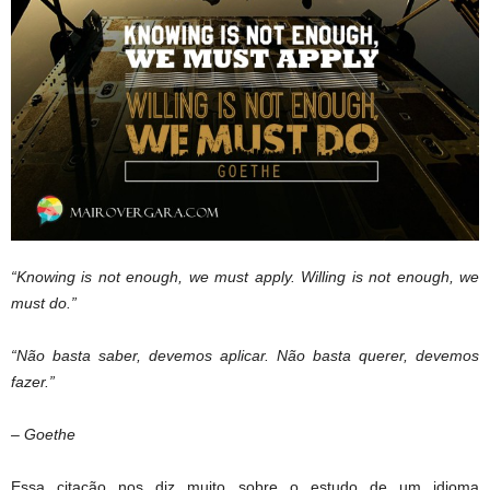
“Knowing is not enough, we must apply. Willing is not enough, we
must do.”
“Não basta saber, devemos aplicar. Não basta querer, devemos
fazer.”
– Goethe
Essa citação nos diz muito sobre o estudo de um idioma