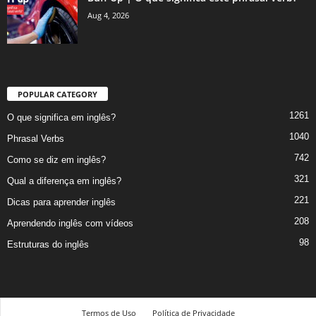
Aug 4, 2026
POPULAR CATEGORY
1261
O que significa em inglês?
1040
Phrasal Verbs
742
Como se diz em inglês?
321
Qual a diferença em inglês?
221
Dicas para aprender inglês
208
Aprendendo inglês com vídeos
98
Estruturas do inglês
Termos de Uso
Política de Privacidade