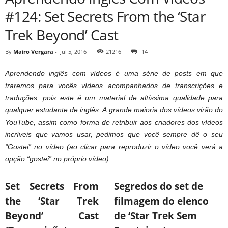
#124: Set Secrets From the ‘Star
Trek Beyond’ Cast
By
Mairo Vergara
-
Jul 5, 2016
21216
14
Aprendendo inglês com vídeos é uma série de posts em que
traremos para vocês vídeos acompanhados de transcrições e
traduções, pois este é um material de altíssima qualidade para
qualquer estudante de inglês. A grande maioria dos vídeos virão do
YouTube, assim como forma de retribuir aos criadores dos vídeos
incríveis que vamos usar, pedimos que você sempre dê o seu
“Gostei” no vídeo (ao clicar para reproduzir o vídeo você verá a
opção “gostei” no próprio vídeo)
Set Secrets From
Segredos do set de
the ‘Star Trek
filmagem do elenco
Beyond’ Cast
de ‘Star Trek Sem