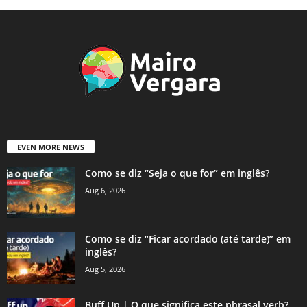
EVEN MORE NEWS
Como se diz “Seja o que for” em inglês?
Aug 6, 2026
Como se diz “Ficar acordado (até tarde)” em
inglês?
Aug 5, 2026
Buff Up | O que significa este phrasal verb?