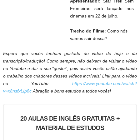
Apresentador:
Star Trek Sem
Fronteiras será lançado nos
cinemas em 22 de julho.
Trecho do Filme:
Como nós
vamos sair dessa?
Espero que vocês tenham gostado do vídeo de hoje e da
transcrição/tradução! Como sempre, não deixem de visitar o vídeo
no Youtube e dar o seu “gostei”, pois assim vocês estão ajudando
o trabalho dos criadores desses vídeos incríveis! Link para o vídeo
no YouTube:
https://www.youtube.com/watch?
v=x8nsfxLIp8c
Abração e bons estudos a todos vocês!
20 AULAS DE INGLÊS GRATUITAS +
MATERIAL DE ESTUDOS