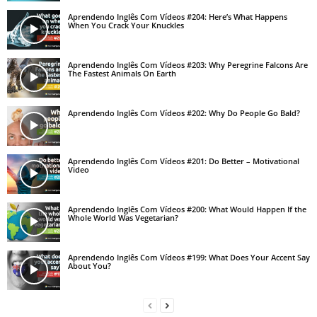
Aprendendo Inglês Com Vídeos #204: Here’s What Happens
When You Crack Your Knuckles
Aprendendo Inglês Com Vídeos #203: Why Peregrine Falcons Are
The Fastest Animals On Earth
Aprendendo Inglês Com Vídeos #202: Why Do People Go Bald?
Aprendendo Inglês Com Vídeos #201: Do Better – Motivational
Video
Aprendendo Inglês Com Vídeos #200: What Would Happen If the
Whole World Was Vegetarian?
Aprendendo Inglês Com Vídeos #199: What Does Your Accent Say
About You?