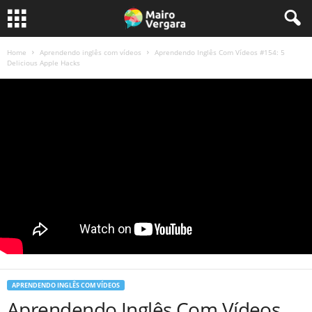
Home
Aprendendo inglês com vídeos
Aprendendo Inglês Com Vídeos #154: 5
Delicious Apple Hacks
APRENDENDO INGLÊS COM VÍDEOS
Aprendendo Inglês Com Vídeos