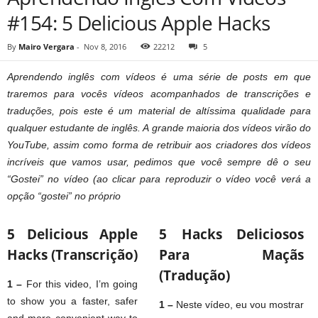
#154: 5 Delicious Apple Hacks
By
Mairo Vergara
-
Nov 8, 2016
22212
5
Aprendendo inglês com vídeos é uma série de posts em que
traremos para vocês vídeos acompanhados de transcrições e
traduções, pois este é um material de altíssima qualidade para
qualquer estudante de inglês. A grande maioria dos vídeos virão do
YouTube, assim como forma de retribuir aos criadores dos vídeos
incríveis que vamos usar, pedimos que você sempre dê o seu
“Gostei” no vídeo (ao clicar para reproduzir o vídeo você verá a
opção “gostei” no próprio
5 Delicious Apple
5 Hacks Deliciosos
Hacks (Transcrição)
Para Maçãs
(Tradução)
1 –
For this video, I’m going
to show you a faster, safer
1
–
Neste vídeo, eu vou mostrar