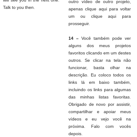
will see you in the next one.
outro vídeo de outro projeto,
Talk to you then.
apenas clique aqui para voltar
um ou clique aqui para
prosseguir.
14 –
Você também pode ver
alguns dos meus projetos
favoritos clicando em um destes
outros. Se clicar na tela não
funcionar, basta olhar na
descrição. Eu coloco todos os
links lá em baixo também,
incluindo os links para algumas
das minhas listas favoritas.
Obrigado de novo por assistir,
compartilhar e apoiar meus
vídeos e eu vejo você na
próxima. Falo com vocês
depois.