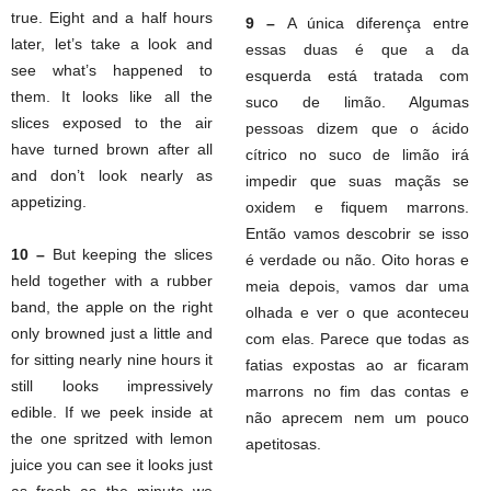
true. Eight and a half hours
9 –
A única diferença entre
later, let’s take a look and
essas duas é que a da
see what’s happened to
esquerda está tratada com
them. It looks like all the
suco de limão. Algumas
slices exposed to the air
pessoas dizem que o ácido
have turned brown after all
cítrico no suco de limão irá
and don’t look nearly as
impedir que suas maçãs se
appetizing.
oxidem e fiquem marrons.
Então vamos descobrir se isso
10 –
But keeping the slices
é verdade ou não. Oito horas e
held together with a rubber
meia depois, vamos dar uma
band, the apple on the right
olhada e ver o que aconteceu
only browned just a little and
com elas. Parece que todas as
for sitting nearly nine hours it
fatias expostas ao ar ficaram
still looks impressively
marrons no fim das contas e
edible. If we peek inside at
não aprecem nem um pouco
the one spritzed with lemon
apetitosas.
juice you can see it looks just