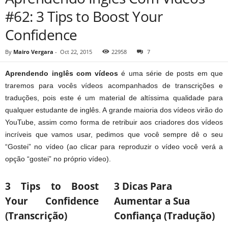
#62: 3 Tips to Boost Your
Confidence
By
Mairo Vergara
-
Oct 22, 2015
22958
7
Aprendendo inglês com vídeos
é uma série de posts em que
traremos para vocês vídeos acompanhados de transcrições e
traduções, pois este é um material de altíssima qualidade para
qualquer estudante de inglês. A grande maioria dos vídeos virão do
YouTube, assim como forma de retribuir aos criadores dos vídeos
incríveis que vamos usar, pedimos que você sempre dê o seu
“Gostei” no vídeo (ao clicar para reproduzir o vídeo você verá a
opção “gostei” no próprio vídeo).
3 Tips to Boost
3 Dicas Para
Your Confidence
Aumentar a Sua
(Transcrição)
Confiança (Tradução)