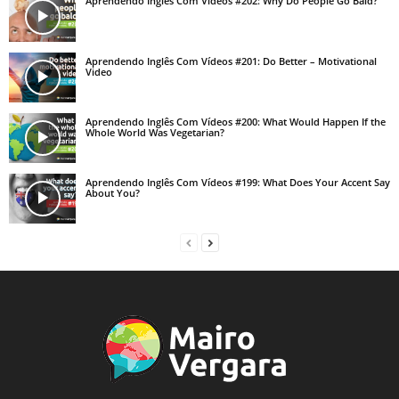
Aprendendo Inglês Com Vídeos #202: Why Do People Go Bald?
Aprendendo Inglês Com Vídeos #201: Do Better – Motivational
Video
Aprendendo Inglês Com Vídeos #200: What Would Happen If the
Whole World Was Vegetarian?
Aprendendo Inglês Com Vídeos #199: What Does Your Accent Say
About You?