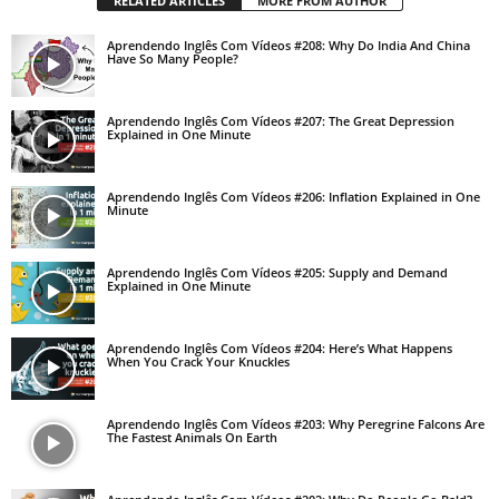
RELATED ARTICLES
MORE FROM AUTHOR
Aprendendo Inglês Com Vídeos #208: Why Do India And China
Have So Many People?
Aprendendo Inglês Com Vídeos #207: The Great Depression
Explained in One Minute
Aprendendo Inglês Com Vídeos #206: Inflation Explained in One
Minute
Aprendendo Inglês Com Vídeos #205: Supply and Demand
Explained in One Minute
Aprendendo Inglês Com Vídeos #204: Here’s What Happens
When You Crack Your Knuckles
Aprendendo Inglês Com Vídeos #203: Why Peregrine Falcons Are
The Fastest Animals On Earth