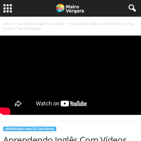
Home
Aprendendo inglês com vídeos
Aprendendo Inglês Com Vídeos #62: 3 Tips
to Boost Your Confidence
APRENDENDO INGLÊS COM VÍDEOS
Aprendendo Inglês Com Vídeos