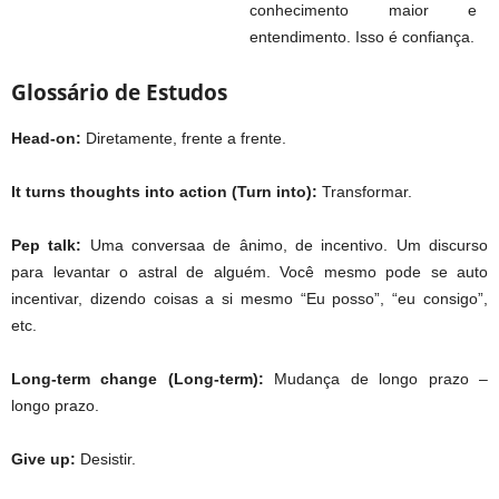
conhecimento maior e
entendimento. Isso é confiança.
Glossário de Estudos
Head-on:
Diretamente, frente a frente.
It turns thoughts into action (Turn into):
Transformar.
Pep talk:
Uma conversaa de ânimo, de incentivo. Um discurso
para levantar o astral de alguém. Você mesmo pode se auto
incentivar, dizendo coisas a si mesmo “Eu posso”, “eu consigo”,
etc.
Long-term change (Long-term):
Mudança de longo prazo –
longo prazo.
Give up:
Desistir.