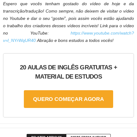
Espero que vocês tenham gostado do vídeo de hoje e da
transcrição/tradução! Como sempre, não deixem de visitar o vídeo
no Youtube e dar o seu “gostei”, pois assim vocês estão ajudando
o trabalho dos criadores desses vídeos incríveis! Link para o vídeo
no YouTube:
https://www.youtube.com/watch?
v=l_NYrWqUR40
Abração e bons estudos a todos vocês!
20 AULAS DE INGLÊS GRATUITAS +
MATERIAL DE ESTUDOS
QUERO COMEÇAR AGORA