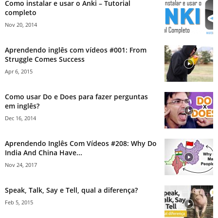
Como instalar e usar o Anki – Tutorial
completo
Nov 20, 2014
Aprendendo inglês com vídeos #001: From
Struggle Comes Success
Apr 6, 2015
Como usar Do e Does para fazer perguntas
em inglês?
Dec 16, 2014
Aprendendo Inglês Com Vídeos #208: Why Do
India And China Have...
Nov 24, 2017
Speak, Talk, Say e Tell, qual a diferença?
Feb 5, 2015