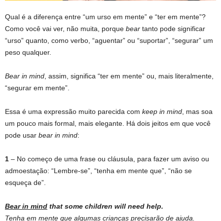
Qual é a diferença entre “um urso em mente” e “ter em mente”?
Como você vai ver, não muita, porque
bear
tanto pode significar
“urso” quanto, como verbo, “aguentar” ou “suportar”, “segurar” um
peso qualquer.
Bear in mind
, assim, significa “ter em mente” ou, mais literalmente,
“segurar em mente”.
Essa é uma expressão muito parecida com
keep in mind
, mas soa
um pouco mais formal, mais elegante. Há dois jeitos em que você
pode usar
bear in mind
:
1
– No começo de uma frase ou cláusula, para fazer um aviso ou
admoestação: “Lembre-se”, “tenha em mente que”, “não se
esqueça de”.
Bear in mind
that some children will need help.
Tenha em mente
que algumas crianças precisarão de ajuda.