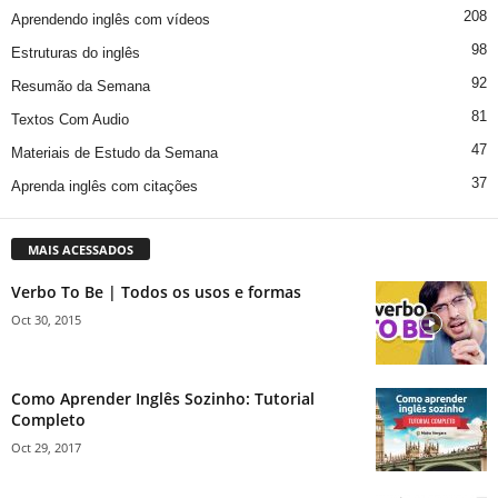
208
Aprendendo inglês com vídeos
98
Estruturas do inglês
92
Resumão da Semana
81
Textos Com Audio
47
Materiais de Estudo da Semana
37
Aprenda inglês com citações
MAIS ACESSADOS
Verbo To Be | Todos os usos e formas
Oct 30, 2015
Como Aprender Inglês Sozinho: Tutorial
Completo
Oct 29, 2017