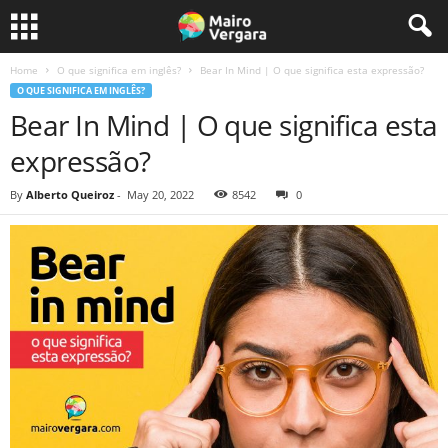
Home
O que significa em inglês?
Bear In Mind | O que significa esta expressão?
O QUE SIGNIFICA EM INGLÊS?
Bear In Mind | O que significa esta
expressão?
By
Alberto Queiroz
-
May 20, 2022
8542
0