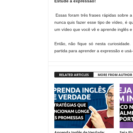
Estude a expressão
!
Essas foram três frases rápidas sobre 
nunca quis fazer esse tipo de vídeo, é 
um vídeo que você vê e aprende inglês e
Então, não fique só nesta curiosidade
partida para aprender a expressão e usá-
RELATED ARTICLES
MORE FROM AUTHOR
Aprenda Inglês de Verdade:
Seja Fl