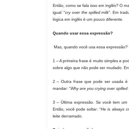
Então, como se fala isso em inglês? O ma
igual: “
cry over the spilled milk
“. Em tradu
lógica em inglês é um pouco diferente.
Quando usar essa expressão?
Mas, quando você usa essa expressão? 
1 – A primeira frase é muito simples e p
sobre algo que não pode ser mudado. En
2 – Outra frase que pode ser usada é
mandar: “
Why are you crying over spilled 
3 – Última expressão. Se você tem um
Então, você pode soltar: “
He is always cr
leite derramado.