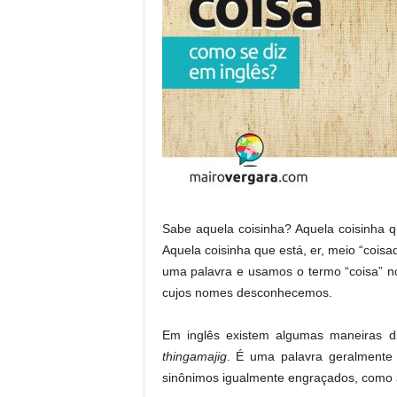
Sabe aquela coisinha? Aquela coisinha q
Aquela coisinha que está, er, meio “cois
uma palavra e usamos o termo “coisa” no 
cujos nomes desconhecemos.
Em inglês existem algumas maneiras di
thingamajig
. É uma palavra geralmente 
sinônimos igualmente engraçados, como