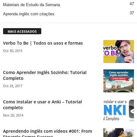
47
Materiais de Estudo da Semana
37
Aprenda inglês com citações
MAIS ACESSADOS
Verbo To Be | Todos os usos e formas
Oct 30, 2015
Como Aprender Inglês Sozinho: Tutorial
Completo
Oct 29, 2017
Como instalar e usar o Anki – Tutorial
completo
Nov 20, 2014
Aprendendo inglês com vídeos #001: From
Struggle Comes Success