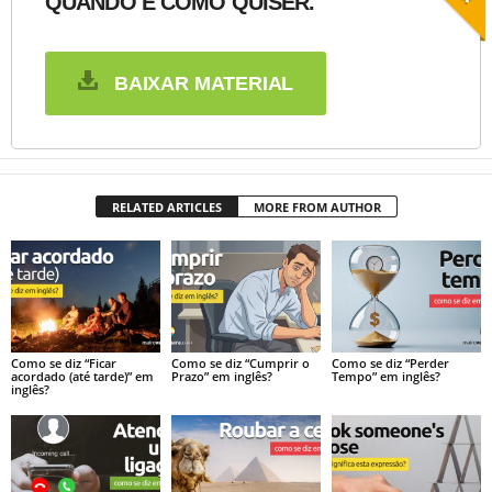
QUANDO E COMO QUISER.
BAIXAR MATERIAL
RELATED ARTICLES
MORE FROM AUTHOR
Como se diz “Ficar
Como se diz “Cumprir o
Como se diz “Perder
acordado (até tarde)” em
Prazo” em inglês?
Tempo” em inglês?
inglês?