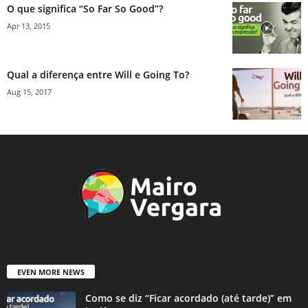
O que significa “So Far So Good”?
Apr 13, 2015
Qual a diferença entre Will e Going To?
Aug 15, 2017
EVEN MORE NEWS
Como se diz “Ficar acordado (até tarde)” em