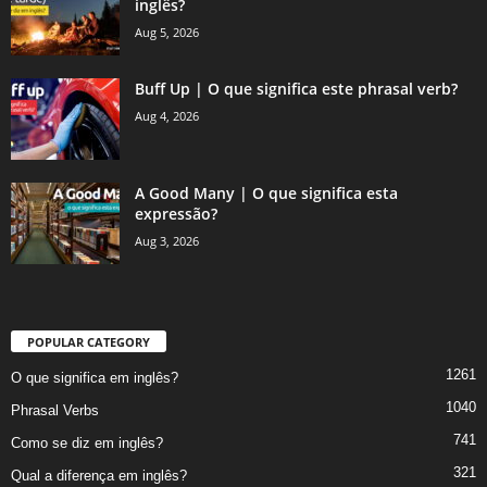
inglês?
Aug 5, 2026
Buff Up | O que significa este phrasal verb?
Aug 4, 2026
A Good Many | O que significa esta
expressão?
Aug 3, 2026
POPULAR CATEGORY
1261
O que significa em inglês?
1040
Phrasal Verbs
741
Como se diz em inglês?
321
Qual a diferença em inglês?