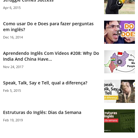
Apr 6, 2015
Como usar Do e Does para fazer perguntas
em inglês?
Dec 16, 2014
Aprendendo Inglês Com Vídeos #208: Why Do
India And China Have...
Nov 24, 2017
Speak, Talk, Say e Tell, qual a diferença?
Feb 5, 2015
Estruturas do Inglês: Dias da Semana
Feb 19, 2019