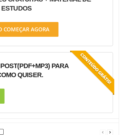
ESTUDOS
O COMEÇAR AGORA
 POST
(PDF+MP3) PARA
OMO QUISER.