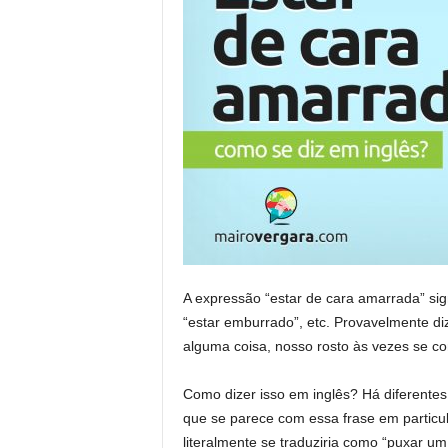
A expressão “estar de cara amarrada” sig
“estar emburrado”, etc. Provavelmente di
alguma coisa, nosso rosto às vezes se co
Como dizer isso em inglês? Há diferentes
que se parece com essa frase em particu
literalmente se traduziria como “puxar um