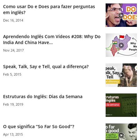
Como usar Do e Does para fazer perguntas
em inglês?
Dec 16, 2014
Aprendendo Inglês Com Vídeos #208: Why Do
India And China Have...
Nov 24, 2017
Speak, Talk, Say e Tell, qual a diferença?
Feb 5, 2015
Estruturas do Inglês: Dias da Semana
Feb 19, 2019
O que significa “So Far So Good”?
Apr 13, 2015