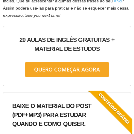
inglês. Que tal acrescentar algumas dessas frases ao seu
Anki
?
Assim poderá usá-las para praticar e não se esquecer mais dessa
expressão.
See you next time!
20 AULAS DE INGLÊS GRATUITAS +
MATERIAL DE ESTUDOS
QUERO COMEÇAR AGORA
BAIXE O MATERIAL DO POST
(PDF+MP3) PARA ESTUDAR
QUANDO E COMO QUISER.