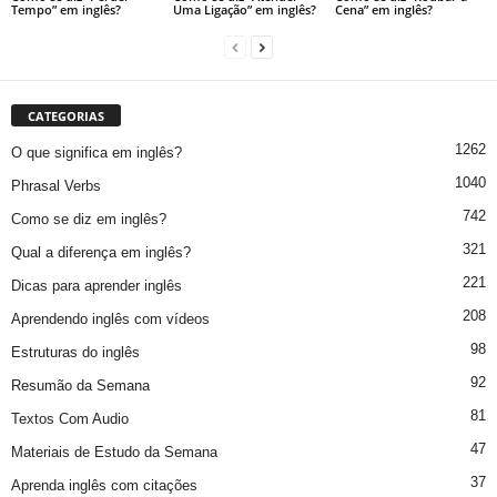
Tempo” em inglês?
Uma Ligação” em inglês?
Cena” em inglês?
CATEGORIAS
1262
O que significa em inglês?
1040
Phrasal Verbs
742
Como se diz em inglês?
321
Qual a diferença em inglês?
221
Dicas para aprender inglês
208
Aprendendo inglês com vídeos
98
Estruturas do inglês
92
Resumão da Semana
81
Textos Com Audio
47
Materiais de Estudo da Semana
37
Aprenda inglês com citações