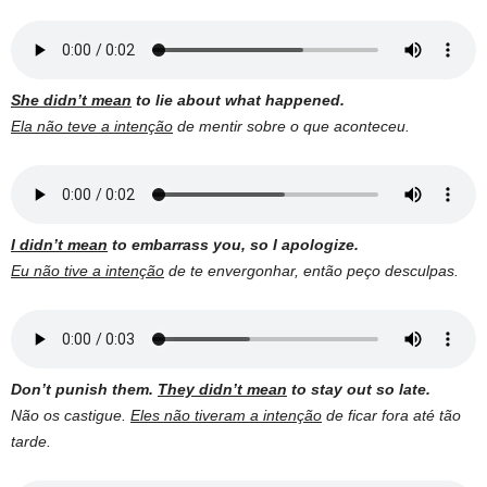
She didn’t mean
to lie about what happened.
Ela não teve a intenção
de mentir sobre o que aconteceu.
I didn’t mean
to embarrass you, so I apologize.
Eu não tive a intenção
de te envergonhar, então peço desculpas.
Don’t punish them.
They didn’t mean
to stay out so late.
Não os castigue.
Eles não tiveram a intenção
de ficar fora até tão
tarde.