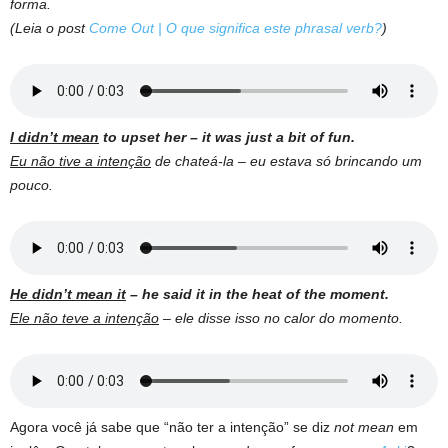
forma.
(Leia o post
Come Out | O que significa este phrasal verb?
)
I didn’t mean
to upset her – it was just a bit of fun.
Eu não tive a intenção
de chateá-la – eu estava só brincando um
pouco.
He didn’t mean it
– he said it in the heat of the moment.
Ele não teve a intenção
– ele disse isso no calor do momento.
Agora você já sabe que “não ter a intenção” se diz
not mean
em