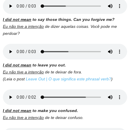
I did not mean
to say those things.
Can you forgive me?
Eu não tive a intenção
de dizer aquelas coisas.
Você pode me
perdoar?
I did not mean
to leave you out.
Eu não tive a intenção
de te deixar de fora.
(Leia o post
Leave Out | O que significa este phrasal verb?
)
I did not mean
to make you confused.
Eu não tive a intenção
de te deixar confuso.