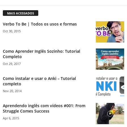
MAIS ACESSADOS
Verbo To Be | Todos os usos e formas
Oct 30, 2015
Como Aprender Inglês Sozinho: Tutorial
Completo
Oct 29, 2017
Como instalar e usar o Anki – Tutorial
completo
Nov 20, 2014
Aprendendo inglês com vídeos #001: From
Struggle Comes Success
Apr 6, 2015