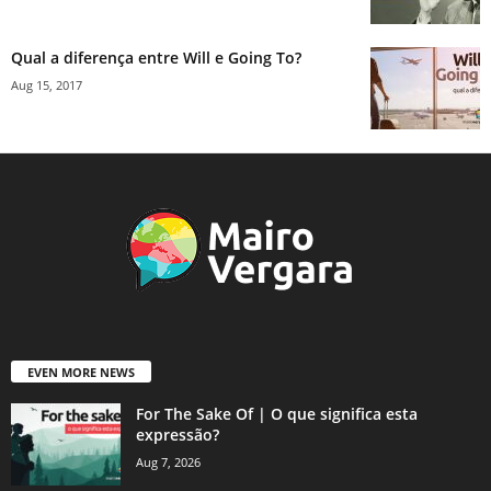
Qual a diferença entre Will e Going To?
Aug 15, 2017
EVEN MORE NEWS
For The Sake Of | O que significa esta
expressão?
Aug 7, 2026