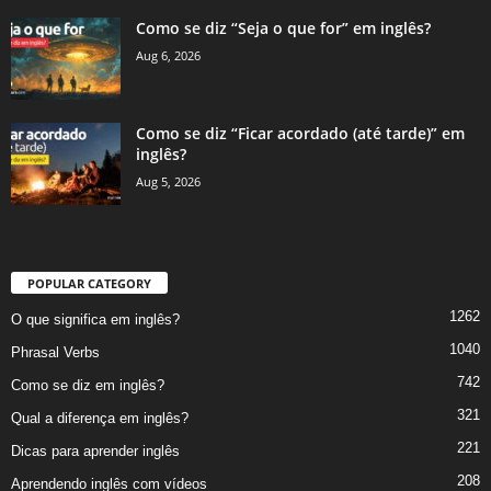
Como se diz “Seja o que for” em inglês?
Aug 6, 2026
Como se diz “Ficar acordado (até tarde)” em
inglês?
Aug 5, 2026
POPULAR CATEGORY
1262
O que significa em inglês?
1040
Phrasal Verbs
742
Como se diz em inglês?
321
Qual a diferença em inglês?
221
Dicas para aprender inglês
208
Aprendendo inglês com vídeos