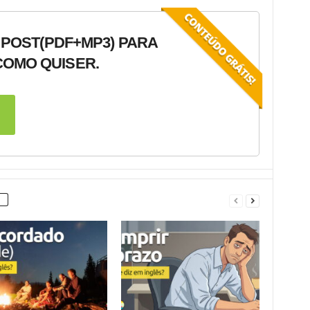
 POST
(PDF+MP3) PARA
OMO QUISER.