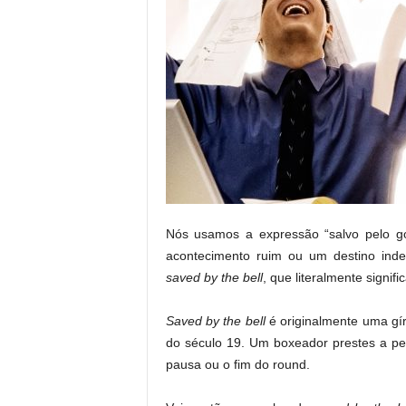
Nós usamos a expressão “salvo pelo g
acontecimento ruim ou um destino ind
saved by the bell
, que literalmente signifi
Saved by the bell
é originalmente uma g
do século 19. Um boxeador prestes a pe
pausa ou o fim do round.