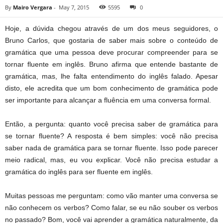
By
Mairo Vergara
-
May 7, 2015
5595
0
Hoje, a dúvida chegou através de um dos meus seguidores, o
Bruno Carlos, que gostaria de saber mais sobre o conteúdo de
gramática que uma pessoa deve procurar compreender para se
tornar fluente em inglês. Bruno afirma que entende bastante de
gramática, mas, lhe falta entendimento do inglês falado. Apesar
disto, ele acredita que um bom conhecimento de gramática pode
ser importante para alcançar a fluência em uma conversa formal.
Então, a pergunta: quanto você precisa saber de gramática para
se tornar fluente? A resposta é bem simples: você não precisa
saber nada de gramática para se tornar fluente. Isso pode parecer
meio radical, mas, eu vou explicar. Você não precisa estudar a
gramática do inglês para ser fluente em inglês.
Muitas pessoas me perguntam: como vão manter uma conversa se
não conhecem os verbos? Como falar, se eu não souber os verbos
no passado? Bom, você vai aprender a gramática naturalmente, da