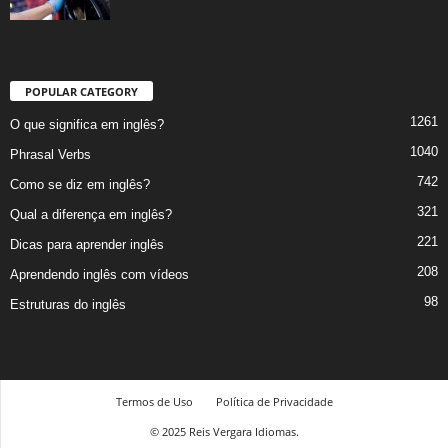
POPULAR CATEGORY
1261
O que significa em inglês?
1040
Phrasal Verbs
742
Como se diz em inglês?
321
Qual a diferença em inglês?
221
Dicas para aprender inglês
208
Aprendendo inglês com vídeos
98
Estruturas do inglês
Termos de Uso
Política de Privacidade
© 2025 Reis Vergara Idiomas.