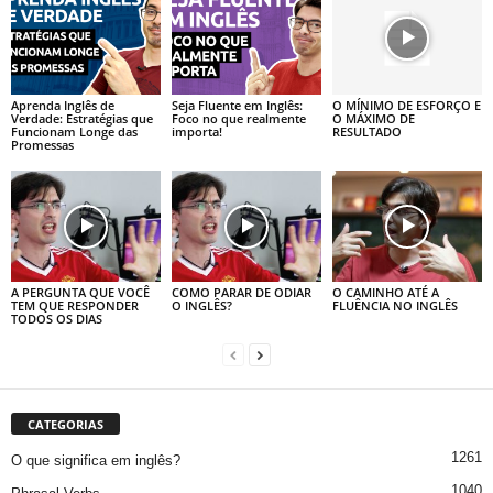
Aprenda Inglês de
Seja Fluente em Inglês:
O MÍNIMO DE ESFORÇO E
Verdade: Estratégias que
Foco no que realmente
O MÁXIMO DE
Funcionam Longe das
importa!
RESULTADO
Promessas
A PERGUNTA QUE VOCÊ
COMO PARAR DE ODIAR
O CAMINHO ATÉ A
TEM QUE RESPONDER
O INGLÊS?
FLUÊNCIA NO INGLÊS
TODOS OS DIAS
CATEGORIAS
1261
O que significa em inglês?
1040