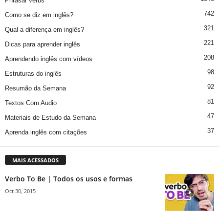
Phrasal Verbs
742
Como se diz em inglês?
321
Qual a diferença em inglês?
221
Dicas para aprender inglês
208
Aprendendo inglês com vídeos
98
Estruturas do inglês
92
Resumão da Semana
81
Textos Com Audio
47
Materiais de Estudo da Semana
37
Aprenda inglês com citações
MAIS ACESSADOS
Verbo To Be | Todos os usos e formas
Oct 30, 2015