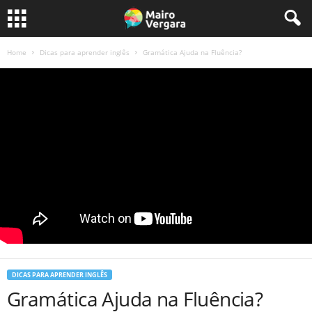
Home
Dicas para aprender inglês
Gramática Ajuda na Fluência?
DICAS PARA APRENDER INGLÊS
Gramática Ajuda na Fluência?