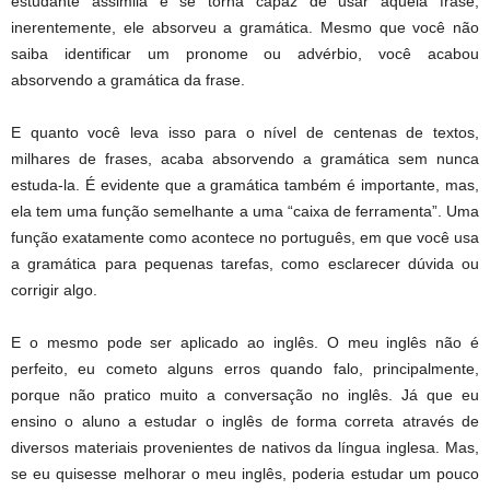
estudante assimila e se torna capaz de usar aquela frase,
inerentemente, ele absorveu a gramática. Mesmo que você não
saiba identificar um pronome ou advérbio, você acabou
absorvendo a gramática da frase.
E quanto você leva isso para o nível de centenas de textos,
milhares de frases, acaba absorvendo a gramática sem nunca
estuda-la. É evidente que a gramática também é importante, mas,
ela tem uma função semelhante a uma “caixa de ferramenta”. Uma
função exatamente como acontece no português, em que você usa
a gramática para pequenas tarefas, como esclarecer dúvida ou
corrigir algo.
E o mesmo pode ser aplicado ao inglês. O meu inglês não é
perfeito, eu cometo alguns erros quando falo, principalmente,
porque não pratico muito a conversação no inglês. Já que eu
ensino o aluno a estudar o inglês de forma correta através de
diversos materiais provenientes de nativos da língua inglesa. Mas,
se eu quisesse melhorar o meu inglês, poderia estudar um pouco