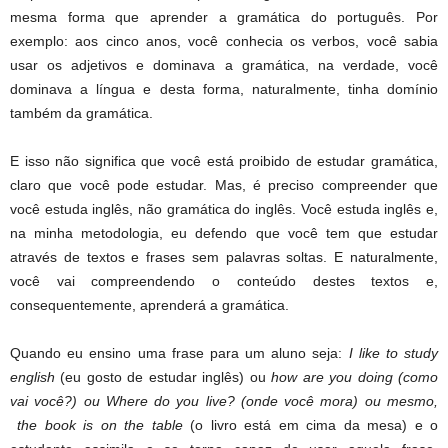
mesma forma que aprender a gramática do português. Por
exemplo: aos cinco anos, você conhecia os verbos, você sabia
usar os adjetivos e dominava a gramática, na verdade, você
dominava a língua e desta forma, naturalmente, tinha domínio
também da gramática.
E isso não significa que você está proibido de estudar gramática,
claro que você pode estudar. Mas, é preciso compreender que
você estuda inglês, não gramática do inglês. Você estuda inglês e,
na minha metodologia, eu defendo que você tem que estudar
através de textos e frases sem palavras soltas. E naturalmente,
você vai compreendendo o conteúdo destes textos e,
consequentemente, aprenderá a gramática.
Quando eu ensino uma frase para um aluno seja:
I like to study
english
(eu gosto de estudar inglês) ou
how are you doing (como
vai você?) ou Where do you live? (onde você mora) ou mesmo,
the book is on the table
(o livro está em cima da mesa) e o