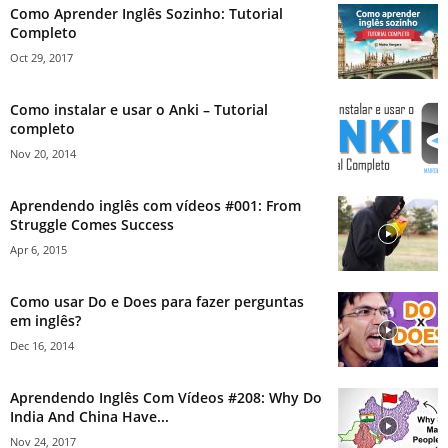
Como Aprender Inglês Sozinho: Tutorial
Completo
Oct 29, 2017
Como instalar e usar o Anki – Tutorial
completo
Nov 20, 2014
Aprendendo inglês com vídeos #001: From
Struggle Comes Success
Apr 6, 2015
Como usar Do e Does para fazer perguntas
em inglês?
Dec 16, 2014
Aprendendo Inglês Com Vídeos #208: Why Do
India And China Have...
Nov 24, 2017