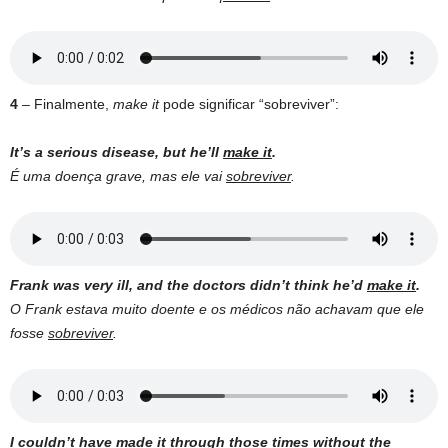
4
– Finalmente,
make it
pode significar “sobreviver”:
It’s a serious disease, but he’ll
make it
.
É uma doença grave, mas ele vai
sobreviver
.
Frank was very ill, and the doctors didn’t think he’d
make it
.
O Frank estava muito doente e os médicos não achavam que ele
fosse
sobreviver
.
I couldn’t have
made it
through those times without the