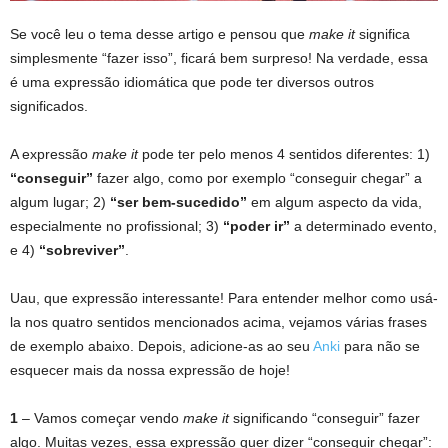
Se você leu o tema desse artigo e pensou que
make it
significa
simplesmente “fazer isso”, ficará bem surpreso! Na verdade, essa
é uma expressão idiomática que pode ter diversos outros
significados.
A expressão
make it
pode ter pelo menos 4 sentidos diferentes: 1)
“conseguir”
fazer algo, como por exemplo “conseguir chegar” a
algum lugar; 2)
“ser bem-sucedido”
em algum aspecto da vida,
especialmente no profissional; 3)
“poder ir”
a determinado evento,
e 4)
“sobreviver”
.
Uau, que expressão interessante! Para entender melhor como usá-
la nos quatro sentidos mencionados acima, vejamos várias frases
de exemplo abaixo. Depois, adicione-as ao seu
Anki
para não se
esquecer mais da nossa expressão de hoje!
1
– Vamos começar vendo
make it
significando “conseguir” fazer
algo. Muitas vezes, essa expressão quer dizer “conseguir chegar”: