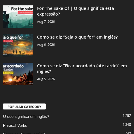
For The Sake Of | O que significa esta
expressão?
Aug 7, 2026
Como se diz “Seja o que for” em inglês?
Aug 6, 2026
Como se diz “Ficar acordado (até tarde)” em
inglês?
Aug 5, 2026
POPULAR CATEGORY
1262
O que significa em inglês?
1040
Phrasal Verbs
742