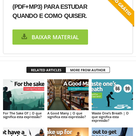
(PDF+MP3) PARA ESTUDAR
QUANDO E COMO QUISER.
BAIXAR MATERIAL
RELATED ARTICLES
MORE FROM AUTHOR
For The Sake Of | O que
A Good Many | O que
Waste One’s Breath | O
significa esta expressão?
significa esta expressão?
que significa esta
expressão?