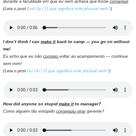
durante a faculdade em que eu nem achava que fosse
conseguir
.
(Leia o post
End Up | O que significa este phrasal verb?
)
I don’t think I can
make it
back to camp — you go on without
me!
Eu acho que eu não
consigo
voltar ao acampamento — continue
sem mim!
(Leia o post
Go On | O que significa este phrasal verb?
)
How did anyone so stupid
make it
to manager?
Como alguém tão estúpido
conseguiu virar
gerente?