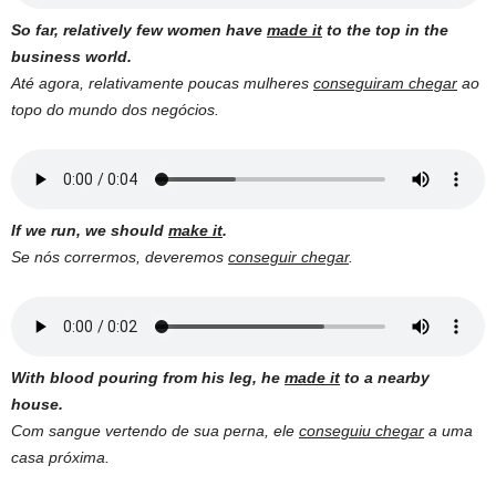
So far, relatively few women have
made it
to the top in the
business world.
Até agora, relativamente poucas mulheres
conseguiram chegar
ao
topo do mundo dos negócios.
If we run, we should
make it
.
Se nós corrermos, deveremos
conseguir chegar
.
With blood pouring from his leg, he
made it
to a nearby
house.
Com sangue vertendo de sua perna, ele
conseguiu chegar
a uma
casa próxima.