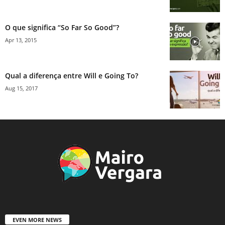
O que significa “So Far So Good”?
Apr 13, 2015
Qual a diferença entre Will e Going To?
Aug 15, 2017
EVEN MORE NEWS