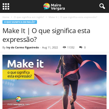
Home
O que significa em inglês?
Make It | O que significa esta expressão?
O QUE SIGNIFICA EM INGLÊS?
Make It | O que significa esta
expressão?
By
Ivy do Carmo Figueiredo
-
Aug 11, 2022
11332
0