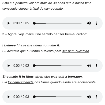
Esta é a primeira vez em mais de 30 anos que o nosso time
conseguiu chegar
à final do campeonato.
2
– Agora, veja
make it
no sentido de “ser bem-sucedido”:
I believe I have the talent to
make it
.
Eu acredito que eu tenha o talento para
ser bem-sucedido
.
She
made it
in films when she was still a teenager.
Ela
foi bem-sucedida
nos filmes quando ainda era adolescente.