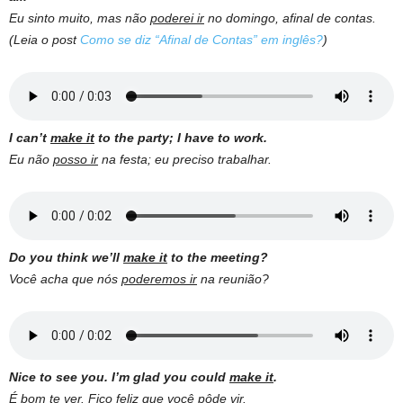
Eu sinto muito, mas não
poderei ir
no domingo, afinal de contas.
(Leia o post
Como se diz “Afinal de Contas” em inglês?
)
I can’t
make it
to the party; I have to work.
Eu não
posso ir
na festa; eu preciso trabalhar.
Do you think we’ll
make it
to the meeting?
Você acha que nós
poderemos ir
na reunião?
Nice to see you. I’m glad you could
make it
.
É bom te ver. Fico feliz que você
pôde vir
.