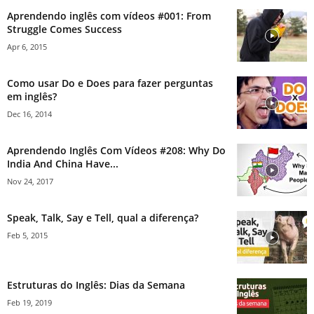
Aprendendo inglês com vídeos #001: From
Struggle Comes Success
Apr 6, 2015
Como usar Do e Does para fazer perguntas
em inglês?
Dec 16, 2014
Aprendendo Inglês Com Vídeos #208: Why Do
India And China Have...
Nov 24, 2017
Speak, Talk, Say e Tell, qual a diferença?
Feb 5, 2015
Estruturas do Inglês: Dias da Semana
Feb 19, 2019