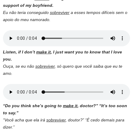
support of my boyfriend.
Eu não teria conseguido
sobreviver
a esses tempos difíceis sem o
apoio do meu namorado.
Listen, if I don’t
make it
, I just want you to know that I love
you.
Ouça, se eu não
sobreviver
, só quero que você saiba que eu te
amo.
“Do you think she’s going to
make it
, doctor?” “It’s too soon
to say.”
“Você acha que ela irá
sobreviver
, doutor?” “É cedo demais para
dizer.”