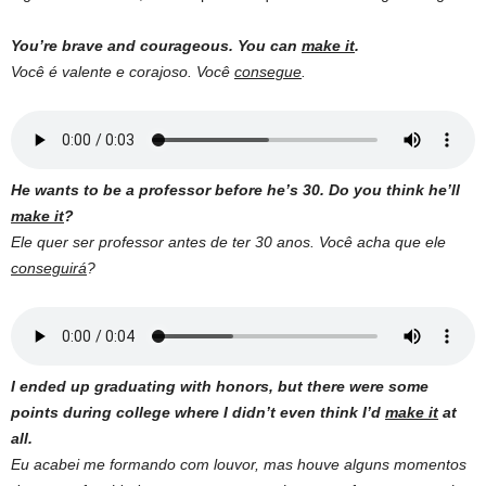
You’re brave and courageous. You can
make it
.
Você é valente e corajoso. Você
consegue
.
He wants to be a professor before he
’
s 30. Do you think he
’
ll
make it
?
Ele quer ser professor antes de ter 30 anos. Você acha que ele
conseguirá
?
I ended up graduating with honors, but there were some
points during college where I didn’t even think I’d
make it
at
all.
Eu acabei me formando com louvor, mas houve alguns momentos