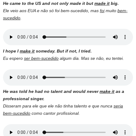
He came to the US and not only made it but
made it
big.
Ele veio aos EUA e não só foi bem-sucedido, mas
foi
muito
bem-
sucedido
.
I hope I
make it
someday. But if not, I tried.
Eu espero
ser bem-sucedido
algum dia. Mas se não, eu tentei.
He was told he had no talent and would never
make it
as a
professional singer.
Disseram para ele que ele não tinha talento e que nunca
seria
bem-sucedido
como cantor profissional.