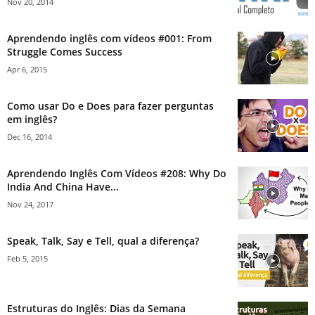
Nov 20, 2014
Aprendendo inglês com vídeos #001: From
Struggle Comes Success
Apr 6, 2015
Como usar Do e Does para fazer perguntas
em inglês?
Dec 16, 2014
Aprendendo Inglês Com Vídeos #208: Why Do
India And China Have...
Nov 24, 2017
Speak, Talk, Say e Tell, qual a diferença?
Feb 5, 2015
Estruturas do Inglês: Dias da Semana