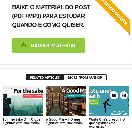
BAIXE O MATERIAL DO POST
(PDF+MP3) PARA ESTUDAR
QUANDO E COMO QUISER.
BAIXAR MATERIAL
RELATED ARTICLES
MORE FROM AUTHOR
For The Sake Of | O que
A Good Many | O que
Waste One’s Breath | O
significa esta expressão?
significa esta expressão?
que significa esta
expressão?