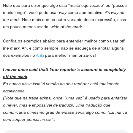
Note que para dizer que algo está “muito equivocado” ou “passou
muito longe”, você pode usar
way
como aumentativo:
it’s way off
the mark
. Note mais que há outra variante desta expressão, essa
um pouco menos usada:
wide of the mark
.
Confira os exemplos abaixo para entender melhor como usar
off
the mark
. Ah, e como sempre, não se esqueça de anotar alguns
dos exemplos no
Anki
para melhor memorizá-los!
I never once said that! Your reporter’s account is completely
off the mark
.
Eu nunca disse isso! A versão do seu repórter está totalmente
equivocada
.
(Note que na frase acima, once, “uma vez” é usado para enfatizar
o never, mas é impossível de traduzir. Uma tradução que
comunicaria o mesmo grau de ênfase seria algo como: “Eu nunca
nem sequer pensei nisso!”.)