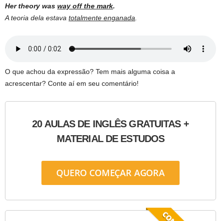
Her theory was
way off the mark
.
A teoria dela estava
totalmente enganada
.
O que achou da expressão? Tem mais alguma coisa a
acrescentar? Conte aí em seu comentário!
20 AULAS DE INGLÊS GRATUITAS +
MATERIAL DE ESTUDOS
QUERO COMEÇAR AGORA