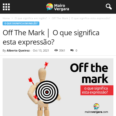
Home
O que significa em inglês?
Off The Mark │ O que significa esta expressão?
O QUE SIGNIFICA EM INGLÊS?
Off The Mark │ O que significa
esta expressão?
By
Alberto Queiroz
-
Oct 13, 2021
3561
0