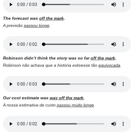
The forecast was
off the mark
.
A previsão
passou longe
.
Robinson didn’t think the story was so far
off the mark
.
Robinson não achava que a história estivesse tão
equivocada
.
Our cost estimate was
way off the mark
.
A nossa estimativa de custo
passou muito longe
.