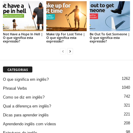
Not Have a Hope In Hell |
Make Up For Lost Time |
Be Out To Get Someone |
O que significa esta
O que significa esta
O que significa esta
expressão?
expressão?
expressão?
CATEGORIAS
1262
O que significa em inglês?
1040
Phrasal Verbs
742
Como se diz em inglês?
321
Qual a diferença em inglês?
221
Dicas para aprender inglês
208
Aprendendo inglês com vídeos
98
Estruturas do inglês