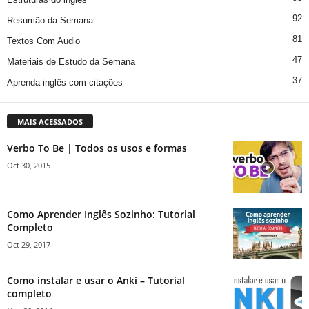
92
Resumão da Semana
81
Textos Com Audio
47
Materiais de Estudo da Semana
37
Aprenda inglês com citações
MAIS ACESSADOS
Verbo To Be | Todos os usos e formas
Oct 30, 2015
Como Aprender Inglês Sozinho: Tutorial
Completo
Oct 29, 2017
Como instalar e usar o Anki – Tutorial
completo