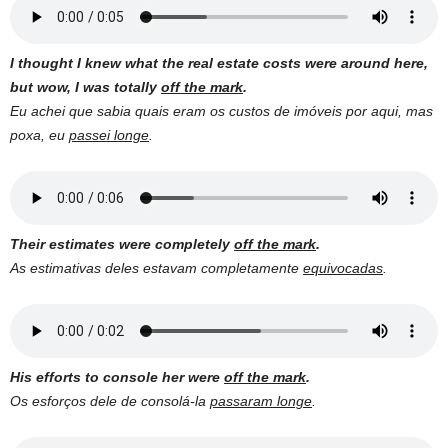
I thought I knew what the real estate costs were around here,
but wow, I was totally
off the mark
.
Eu achei que sabia quais eram os custos de imóveis por aqui, mas
poxa, eu
passei longe
.
Their estimates were completely
off the mark
.
As estimativas deles estavam completamente
equivocadas
.
His efforts to console her were
off the mark
.
Os esforços dele de consolá-la
passaram longe
.