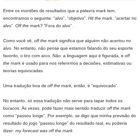
Entre os montões de resultados que a palavra
mark
tem,
encontramos o seguinte: “alvo”, “objetivo”.
Hit the mark
, “acertar no
alvo”.
Off the mark?
“Fora do alvo”.
Como você vê,
off the mark
significa que alguém não acertou no
alvo. No entanto, não pense que estamos falando do seu esporte
favorito, o tiro com arco. Não: a linguagem aqui é figurada, e
off
the mark
é usado para nos referirmos a decisões, estimativas ou
teorias equivocadas.
Uma tradução boa de
off the mark,
então, é “equivocado”.
No entanto, só essa tradução não serve para tapar todos os
buracos. Às vezes, pode fazer mais sentido traduzir
off the mark
como “passou longe”. Por exemplo, se digo que minha previsão do
resultado do jogo “passou longe” do resultado real, eu poderia
dizer:
my forecast was off the mark
.