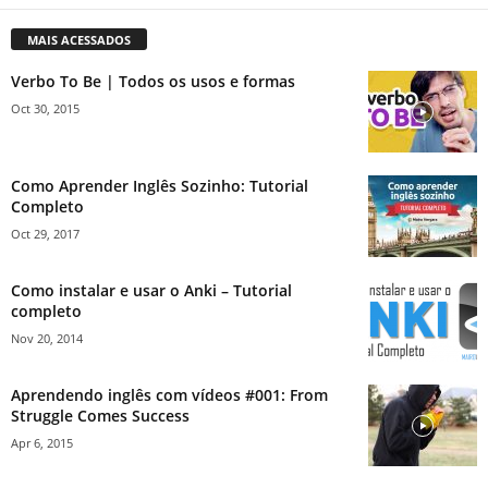
MAIS ACESSADOS
Verbo To Be | Todos os usos e formas
Oct 30, 2015
Como Aprender Inglês Sozinho: Tutorial
Completo
Oct 29, 2017
Como instalar e usar o Anki – Tutorial
completo
Nov 20, 2014
Aprendendo inglês com vídeos #001: From
Struggle Comes Success
Apr 6, 2015