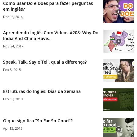
Como usar Do e Does para fazer perguntas
em inglês?
Dec 16, 2014
Aprendendo Inglês Com Vídeos #208: Why Do
India And China Have...
Nov 24, 2017
Speak, Talk, Say e Tell, qual a diferença?
Feb 5, 2015
Estruturas do Inglês: Dias da Semana
Feb 19, 2019
O que significa “So Far So Good”?
Apr 13, 2015