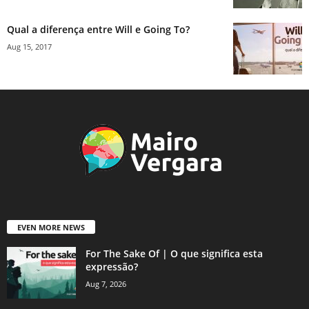
Qual a diferença entre Will e Going To?
Aug 15, 2017
EVEN MORE NEWS
For The Sake Of | O que significa esta
expressão?
Aug 7, 2026