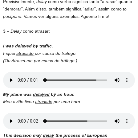
Previsivelmente,
delay
como verbo significa tanto “atrasar” quanto
“demorar”. Além disso, também significa “adiar”, assim como
to
postpone
. Vamos ver alguns exemplos. Aguente firme!
3
–
Delay
como atrasar:
I was
delayed
by traffic.
Fiquei
atrasado
por causa do tráfego.
(Ou Atrasei-me por causa do tráfego.)
My plane was
delayed
by an hour.
Meu avião ficou
atrasado
por uma hora.
This decision may
delay
the process of European