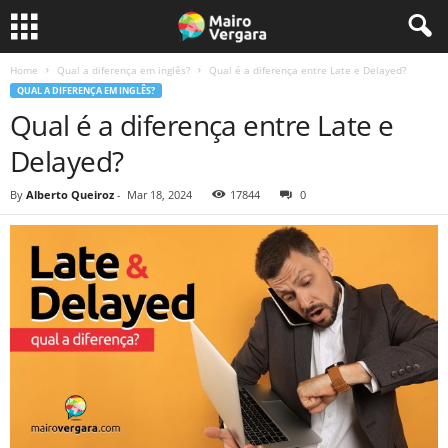
Home
Qual a diferença em inglês?
Qual é a diferença entre Late e Delayed?
QUAL A DIFERENÇA EM INGLÊS?
Qual é a diferença entre Late e
Delayed?
By
Alberto Queiroz
-
Mar 18, 2024
17844
0