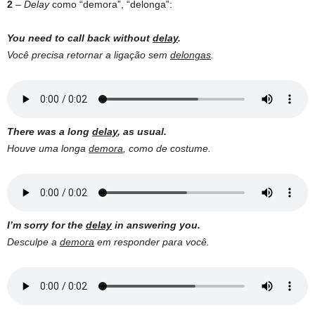
2
–
Delay
como “demora”, “delonga”:
You need to call back without
delay
.
Você precisa retornar a ligação sem
delongas
.
There was a long
delay
, as usual.
Houve uma longa
demora
, como de costume.
I’m sorry for the
delay
in answering you.
Desculpe a
demora
em responder para você.