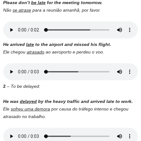
Please don’t
be late
for the meeting tomorrow.
Não
se atrase
para a reunião amanhã, por favor.
He arrived
late
to the airport and missed his flight.
Ele chegou
atrasado
ao aeroporto e perdeu o voo.
2
–
To be delayed:
He was
delayed
by the heavy traffic and arrived late to work.
Ele
sofreu uma demora
por causa do tráfego intenso e chegou
atrasado no trabalho.