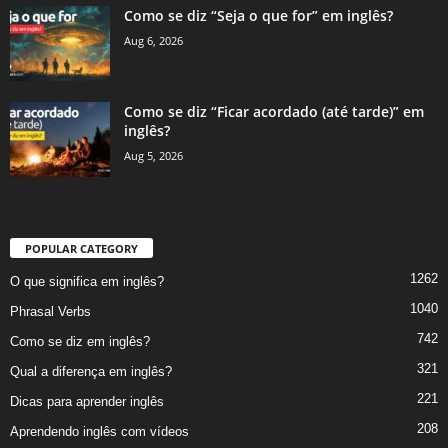
Como se diz “Seja o que for” em inglês?
Aug 6, 2026
Como se diz “Ficar acordado (até tarde)” em
inglês?
Aug 5, 2026
POPULAR CATEGORY
1262
O que significa em inglês?
1040
Phrasal Verbs
742
Como se diz em inglês?
321
Qual a diferença em inglês?
221
Dicas para aprender inglês
208
Aprendendo inglês com vídeos