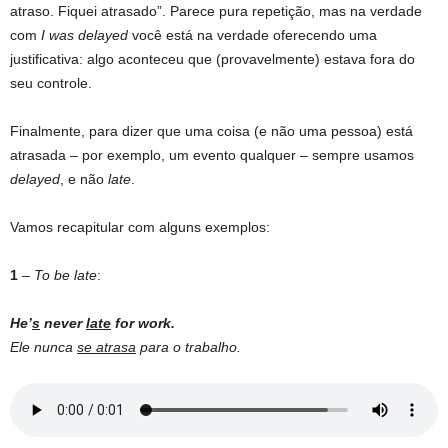
atraso. Fiquei atrasado”. Parece pura repetição, mas na verdade
com
I was delayed
você está na verdade oferecendo uma
justificativa: algo aconteceu que (provavelmente) estava fora do
seu controle.
Finalmente, para dizer que uma coisa (e não uma pessoa) está
atrasada – por exemplo, um evento qualquer – sempre usamos
delayed
, e não
late
.
Vamos recapitular com alguns exemplos:
1
–
To be late
:
He’
s
never
late
for work.
Ele nunca
se atrasa
para o trabalho.