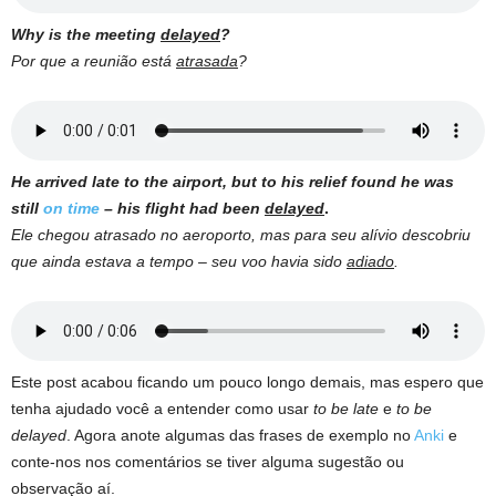
Why is the meeting
delayed
?
Por que a reunião está
atrasada
?
He arrived late to the airport, but to his relief found he was
still
on time
– his flight had been
delayed
.
Ele chegou atrasado no aeroporto, mas para seu alívio descobriu
que ainda estava a tempo – seu voo havia sido
adiado
.
Este post acabou ficando um pouco longo demais, mas espero que
tenha ajudado você a entender como usar
to be late
e
to be
delayed
. Agora anote algumas das frases de exemplo no
Anki
e
conte-nos nos comentários se tiver alguma sugestão ou
observação aí.