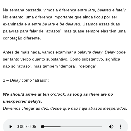
Na semana passada, vimos a diferença entre
late, belated
e
lately
.
No entanto, uma diferença importante que ainda ficou por ser
examinada é a entre
be late
e
be delayed
. Usamos essas duas
palavras para falar de “atrasos”, mas quase sempre elas têm uma
conotação diferente.
Antes de mais nada, vamos examinar a palavra
delay
.
Delay
pode
ser tanto verbo quanto substantivo. Como substantivo, significa
não só “atraso”, mas também “demora”, “delonga”.
1
–
Delay
como “atraso”:
We should arrive at ten o’clock, as long as there are no
unexpected
delays
.
Devemos chegar às dez, desde que não haja
atrasos
inesperados.